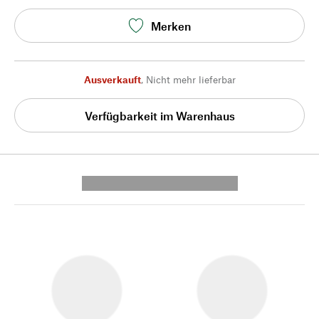
Merken
Ausverkauft
,
Nicht mehr lieferbar
Verfügbarkeit im Warenhaus
---------- --------------