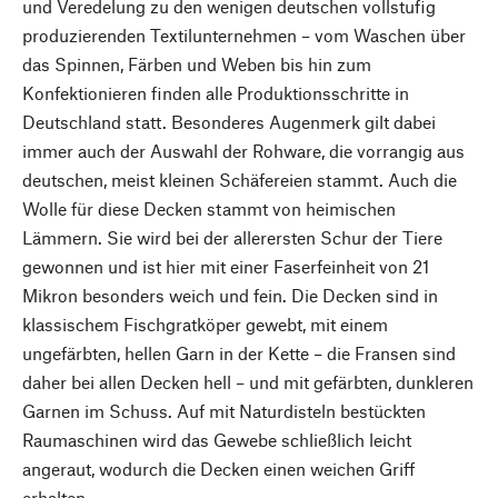
und Veredelung zu den wenigen deutschen vollstufig
produzierenden Textilunternehmen – vom Waschen über
das Spinnen, Färben und Weben bis hin zum
Konfektionieren finden alle Produktionsschritte in
Deutschland statt. Besonderes Augenmerk gilt dabei
immer auch der Auswahl der Rohware, die vorrangig aus
deutschen, meist kleinen Schäfereien stammt. Auch die
Wolle für diese Decken stammt von heimischen
Lämmern. Sie wird bei der allerersten Schur der Tiere
gewonnen und ist hier mit einer Faserfeinheit von 21
Mikron besonders weich und fein. Die Decken sind in
klassischem Fischgratköper gewebt, mit einem
ungefärbten, hellen Garn in der Kette – die Fransen sind
daher bei allen Decken hell – und mit gefärbten, dunkleren
Garnen im Schuss. Auf mit Naturdisteln bestückten
Raumaschinen wird das Gewebe schließlich leicht
angeraut, wodurch die Decken einen weichen Griff
erhalten.