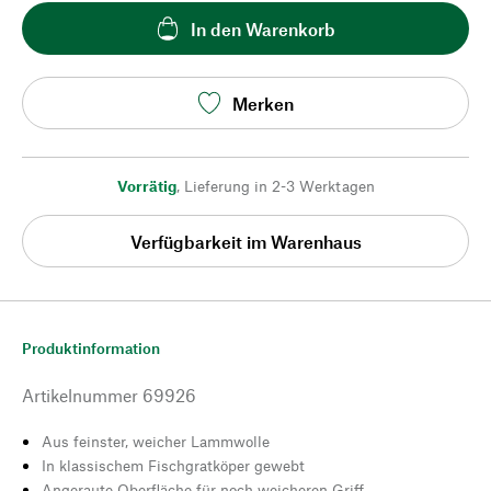
In den Warenkorb
Merken
Vorrätig
,
Lieferung in 2-3 Werktagen
Verfügbarkeit im Warenhaus
Produktinformation
Artikelnummer
69926
Aus feinster, weicher Lammwolle
In klassischem Fischgratköper gewebt
Angeraute Oberfläche für noch weicheren Griff