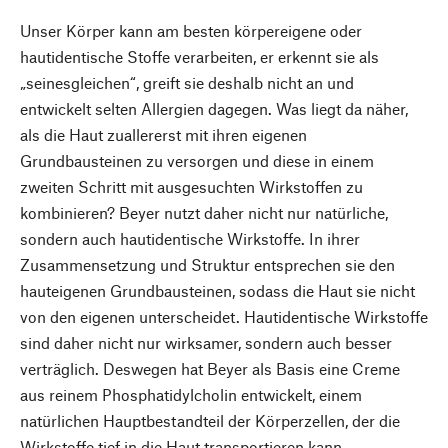
Unser Körper kann am besten körpereigene oder
hautidentische Stoffe verarbeiten, er erkennt sie als
„seinesgleichen“, greift sie deshalb nicht an und
entwickelt selten Allergien dagegen. Was liegt da näher,
als die Haut zuallererst mit ihren eigenen
Grundbausteinen zu versorgen und diese in einem
zweiten Schritt mit ausgesuchten Wirkstoffen zu
kombinieren? Beyer nutzt daher nicht nur natürliche,
sondern auch hautidentische Wirkstoffe. In ihrer
Zusammensetzung und Struktur entsprechen sie den
hauteigenen Grundbausteinen, sodass die Haut sie nicht
von den eigenen unterscheidet. Hautidentische Wirkstoffe
sind daher nicht nur wirksamer, sondern auch besser
verträglich. Deswegen hat Beyer als Basis eine Creme
aus reinem Phosphatidylcholin entwickelt, einem
natürlichen Hauptbestandteil der Körperzellen, der die
Wirkstoffe tief in die Haut transportieren kann.