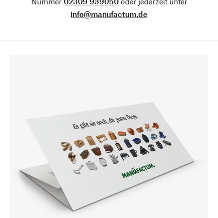
Nummer
02309 939050
oder jederzeit unter
info@manufactum.de