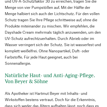
und UV-A-Schutzfaktor 30 zu erreichen, tragen Sie die
Menge von vier Pumpstößen auf. Mit der Hälfte der
Menge halbiert sich auch der Lichtschutz. Für den vollen
Schutz tragen Sie Ihre Pflege schrittweise auf, ohne die
Produkte miteinander zu mischen. Wir empfehlen, die
Dayshade Cream mehrmals täglich anzuwenden, um den
UV-Schutz aufrechtzuerhalten. Durch Abrieb oder im
Wasser verringert sich der Schutz. Sie ist wasserfest und
komplett weißelfrei. Ohne Nanopartikel, Duft- oder
Farbstoffe. Für jede Haut geeignet, auch bei
Sonnenallergie.
Natürliche Haut- und Anti-Aging-Pflege.
Von Beyer & Söhne
Als Apotheker ist Hartmut Beyer mit Inhalts- und
Wirkstoffen bestens vertraut. Doch für die Erkenntnis,
dass sich weder das Altern aufhalten lässt, noch dass es