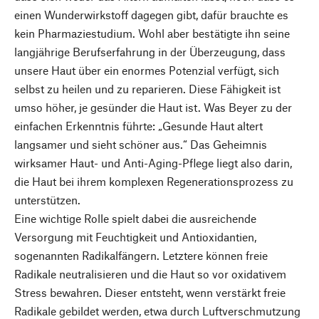
einen Wunderwirkstoff dagegen gibt, dafür brauchte es
kein Pharmaziestudium. Wohl aber bestätigte ihn seine
langjährige Berufserfahrung in der Überzeugung, dass
unsere Haut über ein enormes Potenzial verfügt, sich
selbst zu heilen und zu reparieren. Diese Fähigkeit ist
umso höher, je gesünder die Haut ist. Was Beyer zu der
einfachen Erkenntnis führte: „Gesunde Haut altert
langsamer und sieht schöner aus.“ Das Geheimnis
wirksamer Haut- und Anti-Aging-Pflege liegt also darin,
die Haut bei ihrem komplexen Regenerationsprozess zu
unterstützen.
Eine wichtige Rolle spielt dabei die ausreichende
Versorgung mit Feuchtigkeit und Antioxidantien,
sogenannten Radikalfängern. Letztere können freie
Radikale neutralisieren und die Haut so vor oxidativem
Stress bewahren. Dieser entsteht, wenn verstärkt freie
Radikale gebildet werden, etwa durch Luftverschmutzung