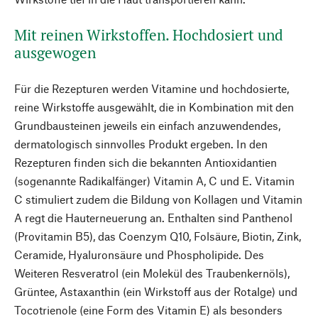
Mit reinen Wirkstoffen. Hochdosiert und
ausgewogen
Für die Rezepturen werden Vitamine und hochdosierte,
reine Wirkstoffe ausgewählt, die in Kombination mit den
Grundbausteinen jeweils ein einfach anzuwendendes,
dermatologisch sinnvolles Produkt ergeben. In den
Rezepturen finden sich die bekannten Antioxidantien
(sogenannte Radikalfänger) Vitamin A, C und E. Vitamin
C stimuliert zudem die Bildung von Kollagen und Vitamin
A regt die Hauterneuerung an. Enthalten sind Panthenol
(Provitamin B5), das Coenzym Q10, Folsäure, Biotin, Zink,
Ceramide, Hyaluronsäure und Phospholipide. Des
Weiteren Resveratrol (ein Molekül des Traubenkernöls),
Grüntee, Astaxanthin (ein Wirkstoff aus der Rotalge) und
Tocotrienole (eine Form des Vitamin E) als besonders