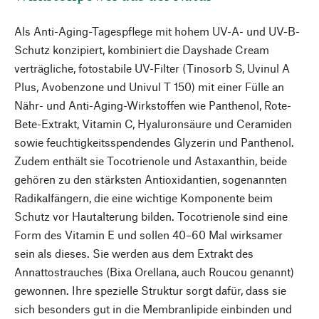
Als Anti-Aging-Tagespflege mit hohem UV-A- und UV-B-
Schutz konzipiert, kombiniert die Dayshade Cream
verträgliche, fotostabile UV-Filter (Tinosorb S, Uvinul A
Plus, Avobenzone und Univul T 150) mit einer Fülle an
Nähr- und Anti-Aging-Wirkstoffen wie Panthenol, Rote-
Bete-Extrakt, Vitamin C, Hyaluronsäure und Ceramiden
sowie feuchtigkeitsspendendes Glyzerin und Panthenol.
Zudem enthält sie Tocotrienole und Astaxanthin, beide
gehören zu den stärksten Antioxidantien, sogenannten
Radikalfängern, die eine wichtige Komponente beim
Schutz vor Hautalterung bilden. Tocotrienole sind eine
Form des Vitamin E und sollen 40–60 Mal wirksamer
sein als dieses. Sie werden aus dem Extrakt des
Annattostrauches (Bixa Orellana, auch Roucou genannt)
gewonnen. Ihre spezielle Struktur sorgt dafür, dass sie
sich besonders gut in die Membranlipide einbinden und