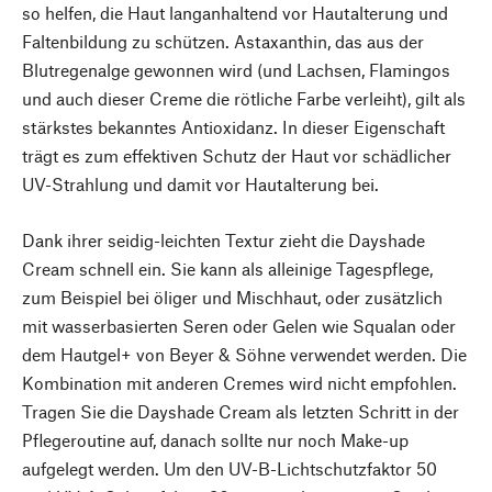
so helfen, die Haut langanhaltend vor Hautalterung und
Faltenbildung zu schützen. Astaxanthin, das aus der
Blutregenalge gewonnen wird (und Lachsen, Flamingos
und auch dieser Creme die rötliche Farbe verleiht), gilt als
stärkstes bekanntes Antioxidanz. In dieser Eigenschaft
trägt es zum effektiven Schutz der Haut vor schädlicher
UV-Strahlung und damit vor Hautalterung bei.
Dank ihrer seidig-leichten Textur zieht die Dayshade
Cream schnell ein. Sie kann als alleinige Tagespflege,
zum Beispiel bei öliger und Mischhaut, oder zusätzlich
mit wasserbasierten Seren oder Gelen wie Squalan oder
dem Hautgel+ von Beyer & Söhne verwendet werden. Die
Kombination mit anderen Cremes wird nicht empfohlen.
Tragen Sie die Dayshade Cream als letzten Schritt in der
Pflegeroutine auf, danach sollte nur noch Make-up
aufgelegt werden. Um den UV-B-Lichtschutzfaktor 50