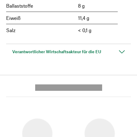
Ballaststoffe
8 g
Eiweiß
11,4 g
Salz
< 0,1 g
Verantwortlicher Wirtschaftsakteur für die EU
---------- --------------