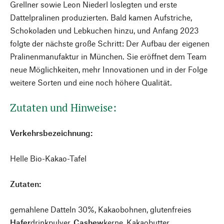
Grellner sowie Leon Niederl loslegten und erste
Dattelpralinen produzierten. Bald kamen Aufstriche,
Schokoladen und Lebkuchen hinzu, und Anfang 2023
folgte der nächste große Schritt: Der Aufbau der eigenen
Pralinenmanufaktur in München. Sie eröffnet dem Team
neue Möglichkeiten, mehr Innovationen und in der Folge
weitere Sorten und eine noch höhere Qualität.
Zutaten und Hinweise:
Verkehrsbezeichnung:
Helle Bio-Kakao-Tafel
Zutaten:
gemahlene Datteln 30%, Kakaobohnen, glutenfreies
Hafer
drinkpulver,
Cashew
kerne, Kakaobutter.