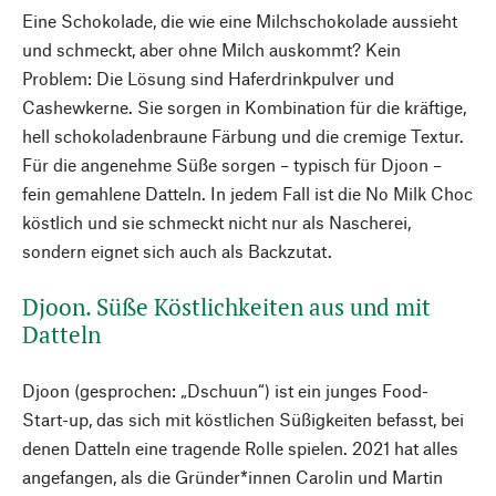
Eine Schokolade, die wie eine Milchschokolade aussieht
und schmeckt, aber ohne Milch auskommt? Kein
Problem: Die Lösung sind Haferdrinkpulver und
Cashewkerne. Sie sorgen in Kombination für die kräftige,
hell schokoladenbraune Färbung und die cremige Textur.
Für die angenehme Süße sorgen – typisch für Djoon –
fein gemahlene Datteln. In jedem Fall ist die No Milk Choc
köstlich und sie schmeckt nicht nur als Nascherei,
sondern eignet sich auch als Backzutat.
Djoon. Süße Köstlichkeiten aus und mit
Datteln
Djoon (gesprochen: „Dschuun“) ist ein junges Food-
Start-up, das sich mit köstlichen Süßigkeiten befasst, bei
denen Datteln eine tragende Rolle spielen. 2021 hat alles
angefangen, als die Gründer*innen Carolin und Martin