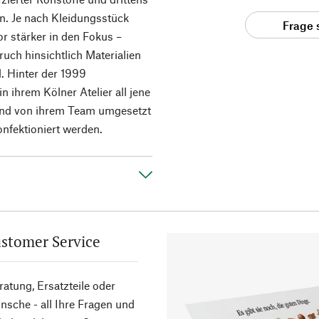
n. Je nach Kleidungsstück
Frage 
or stärker in den Fokus –
uch hinsichtlich Materialien
d. Hinter der 1999
n ihrem Kölner Atelier all jene
ßend von ihrem Team umgesetzt
nfektioniert werden.
stomer Service
atung, Ersatzteile oder
sche - all Ihre Fragen und