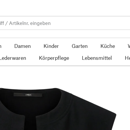
n
Damen
Kinder
Garten
Küche
 Lederwaren
Körperpflege
Lebensmittel
He