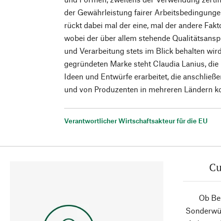
der Gewährleistung fairer Arbeitsbedingunge
rückt dabei mal der eine, mal der andere Fakt
wobei der über allem stehende Qualitätsanspr
und Verarbeitung stets im Blick behalten wir
gegründeten Marke steht Claudia Lanius, die i
Ideen und Entwürfe erarbeitet, die anschlie
und von Produzenten in mehreren Ländern ko
Verantwortlicher Wirtschaftsakteur für die EU
Cu
Ob Ber
Sonderwün