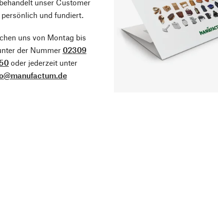
 behandelt unser Customer
 persönlich und fundiert.
ichen uns von Montag bis
 unter der Nummer
02309
50
oder jederzeit unter
fo@manufactum.de