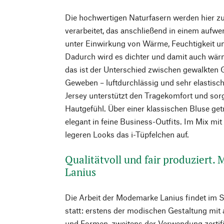
Die hochwertigen Naturfasern werden hier z
verarbeitet, das anschließend in einem aufw
unter Einwirkung von Wärme, Feuchtigkeit u
Dadurch wird es dichter und damit auch wär
das ist der Unterschied zwischen gewalkten 
Geweben – luftdurchlässig und sehr elastisc
Jersey unterstützt den Tragekomfort und sor
Hautgefühl. Über einer klassischen Bluse get
elegant in feine Business-Outfits. Im Mix mit 
legeren Looks das i-Tüpfelchen auf.
Qualitätvoll und fair produziert.
Lanius
Die Arbeit der Modemarke Lanius findet im 
statt: erstens der modischen Gestaltung mit
und Formen, zweitens der Verwendung zertifiz