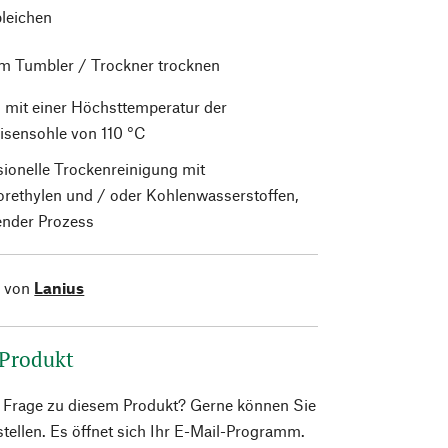
bleichen
im Tumbler / Trockner trocknen
 mit einer Höchsttemperatur der
isensohle von 110 °C
sionelle Trockenreinigung mit
orethylen und / oder Kohlenwasserstoffen,
nder Prozess
l von
Lanius
 Produkt
e Frage zu diesem Produkt? Gerne können Sie
 stellen. Es öffnet sich Ihr E-Mail-Programm.