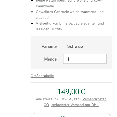
Reine Naturfasern: Schurwolle und kbA-
Baumwolle
Gewalktes Gestrick: weich, wärmend und
elastisch
Vielseitig kombinierbar: zu eleganten und
lässigen Outfits
Variante
Schwarz
Menge
Größentabelle
149,00 €
alle Preise inkl. MwSt., zzgl.
Versandkosten
CO₂-reduzierter Versand mit DHL