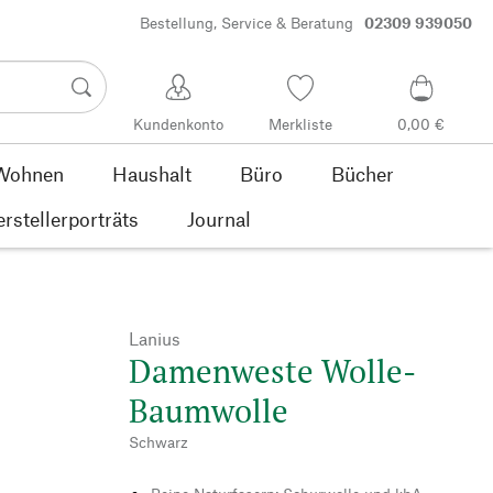
Bestellung, Service & Beratung
02309 939050
Kundenkonto
Merkliste
0,00 €
Wohnen
Haushalt
Büro
Bücher
rstellerporträts
Journal
Lanius
Damenweste Wolle-
Baumwolle
Schwarz