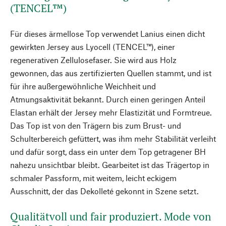
(TENCEL™)
Für dieses ärmellose Top verwendet Lanius einen dicht
gewirkten Jersey aus Lyocell (TENCEL™), einer
regenerativen Zellulosefaser. Sie wird aus Holz
gewonnen, das aus zertifizierten Quellen stammt, und ist
für ihre außergewöhnliche Weichheit und
Atmungsaktivität bekannt. Durch einen geringen Anteil
Elastan erhält der Jersey mehr Elastizität und Formtreue.
Das Top ist von den Trägern bis zum Brust- und
Schulterbereich gefüttert, was ihm mehr Stabilität verleiht
und dafür sorgt, dass ein unter dem Top getragener BH
nahezu unsichtbar bleibt. Gearbeitet ist das Trägertop in
schmaler Passform, mit weitem, leicht eckigem
Ausschnitt, der das Dekolleté gekonnt in Szene setzt.
Qualitätvoll und fair produziert. Mode von