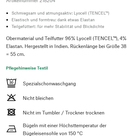
Artikelnummer
218204
Schmiegsam und atmungsaktiv: Lyocell (TENCEL™)
Elastisch und formtreu: dank etwas Elastan
Teilgefüttert: für mehr Stabilität und Blickdichte
Obermaterial und Teilfutter 96% Lyocell (TENCEL™), 4%
Elastan. Hergestellt in Indien. Rückenlänge bei Größe 38
= 55 cm.
Pflegehinweise Textil
Spezialschonwaschgang
Nicht bleichen
Nicht im Tumbler / Trockner trocknen
Bügeln mit einer Höchsttemperatur der
Bügeleisensohle von 150 °C