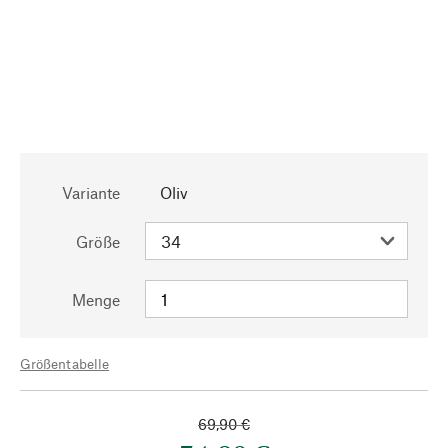
Variante
Oliv
Größe
Menge
Größentabelle
69,90 €