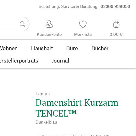
Bestellung, Service & Beratung
02309 939050
Kundenkonto
Merkliste
0,00 €
Wohnen
Haushalt
Büro
Bücher
rstellerporträts
Journal
Lanius
Damenshirt Kurzarm
TENCEL™
Dunkelblau