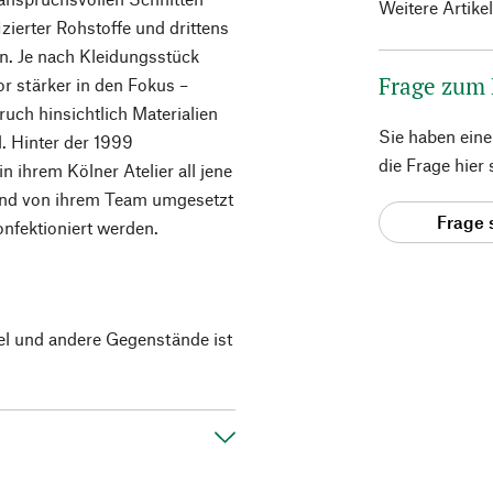
Weitere Artike
ierter Rohstoffe und drittens
n. Je nach Kleidungsstück
Frage zum
or stärker in den Fokus –
uch hinsichtlich Materialien
Sie haben ein
d. Hinter der 1999
die Frage hier
n ihrem Kölner Atelier all jene
ßend von ihrem Team umgesetzt
Frage 
nfektioniert werden.
el und andere Gegenstände ist