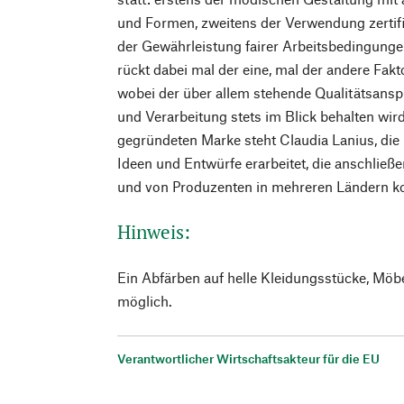
und Formen, zweitens der Verwendung zertifiz
der Gewährleistung fairer Arbeitsbedingunge
rückt dabei mal der eine, mal der andere Fakt
wobei der über allem stehende Qualitätsanspr
und Verarbeitung stets im Blick behalten wir
gegründeten Marke steht Claudia Lanius, die i
Ideen und Entwürfe erarbeitet, die anschlie
und von Produzenten in mehreren Ländern ko
Hinweis:
Ein Abfärben auf helle Kleidungsstücke, Möb
möglich.
Verantwortlicher Wirtschaftsakteur für die EU