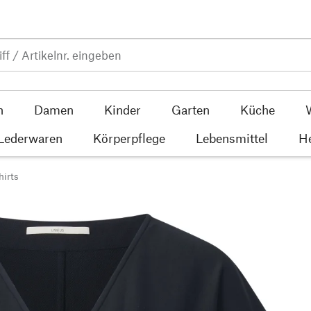
n
Damen
Kinder
Garten
Küche
 Lederwaren
Körperpflege
Lebensmittel
He
hirts