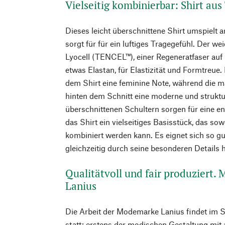
Vielseitig kombinierbar: Shirt a
Dieses leicht überschnittene Shirt umspiel
sorgt für für ein luftiges Tragegefühl. Der wei
Lyocell (TENCEL™), einer Regeneratfaser auf
etwas Elastan, für Elastizität und Formtreue. 
dem Shirt eine feminine Note, während die m
hinten dem Schnitt eine moderne und struktur
überschnittenen Schultern sorgen für eine en
das Shirt ein vielseitiges Basisstück, das sow
kombiniert werden kann. Es eignet sich so gut
gleichzeitig durch seine besonderen Details h
Qualitätvoll und fair produziert.
Lanius
Die Arbeit der Modemarke Lanius findet im 
statt: erstens der modischen Gestaltung mit