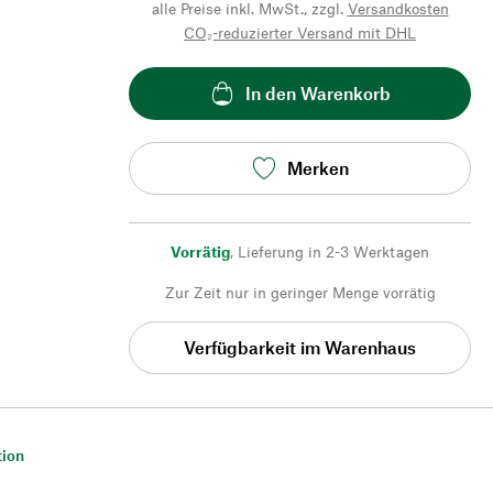
alle Preise inkl. MwSt., zzgl.
Versandkosten
CO₂-reduzierter Versand mit DHL
In den Warenkorb
Merken
Vorrätig
,
Lieferung in 2-3 Werktagen
Zur Zeit nur in geringer Menge vorrätig
Verfügbarkeit im Warenhaus
tion