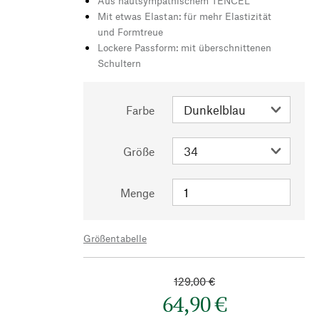
Aus hautsympathischem TENCEL™
Mit etwas Elastan: für mehr Elastizität
und Formtreue
Lockere Passform: mit überschnittenen
Schultern
Farbe
Größe
Menge
Größentabelle
129,00 €
64,90 €