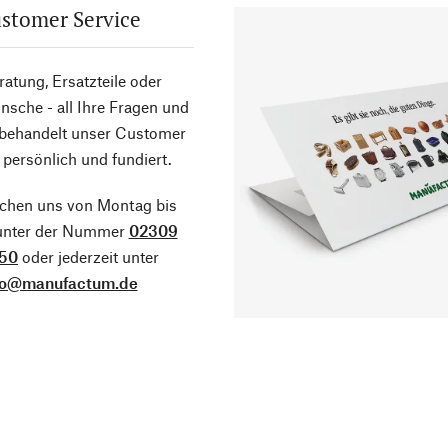
stomer Service
atung, Ersatzteile oder
sche - all Ihre Fragen und
 behandelt unser Customer
 persönlich und fundiert.
ichen uns von Montag bis
 unter der Nummer
02309
50
oder jederzeit unter
fo@manufactum.de