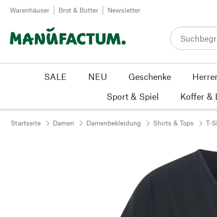
Zum Inhalt springen
Warenhäuser
Brot & Butter
Newsletter
SALE
NEU
Geschenke
Herre
Sport & Spiel
Koffer &
Startseite
Damen
Damenbekleidung
Shirts & Tops
T-S