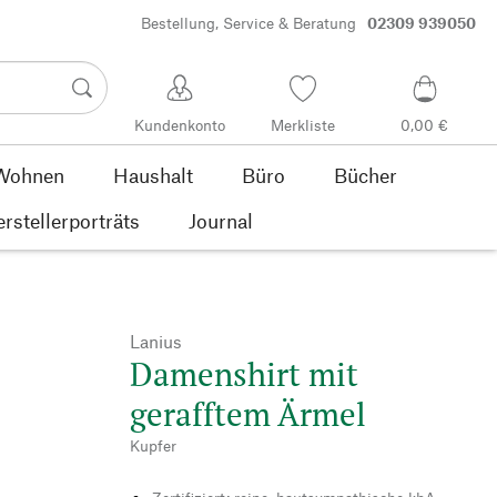
Bestellung, Service & Beratung
02309 939050
Kundenkonto
Merkliste
0,00 €
Wohnen
Haushalt
Büro
Bücher
rstellerporträts
Journal
Lanius
Damenshirt mit
gerafftem Ärmel
Kupfer