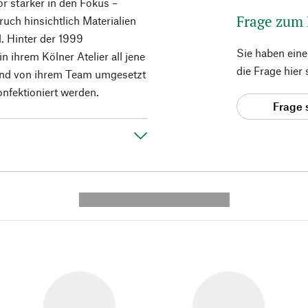
or stärker in den Fokus –
Frage zum
uch hinsichtlich Materialien
d. Hinter der 1999
Sie haben ein
n ihrem Kölner Atelier all jene
die Frage hier
ßend von ihrem Team umgesetzt
nfektioniert werden.
Frage 
---------- --------------