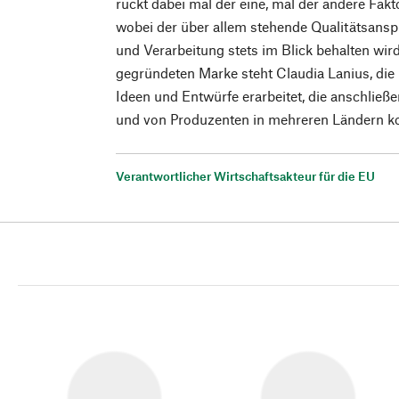
rückt dabei mal der eine, mal der andere Fakt
wobei der über allem stehende Qualitätsanspr
und Verarbeitung stets im Blick behalten wir
gegründeten Marke steht Claudia Lanius, die i
Ideen und Entwürfe erarbeitet, die anschlie
und von Produzenten in mehreren Ländern ko
Verantwortlicher Wirtschaftsakteur für die EU