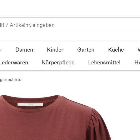
n
Damen
Kinder
Garten
Küche
 Lederwaren
Körperpflege
Lebensmittel
He
garmshirts