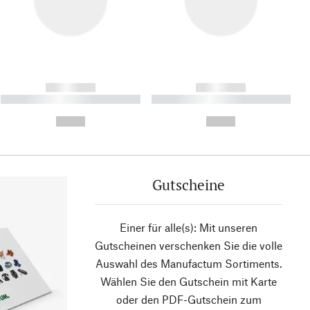
------------
------------
----------- ----------- ----------
----------- ----------- ----------
- -----------
-
--,-- €
--,-- €
Gutscheine
Einer für alle(s): Mit unseren
Gutscheinen verschenken Sie die volle
Auswahl des Manufactum Sortiments.
Wählen Sie den Gutschein mit Karte
oder den PDF-Gutschein zum