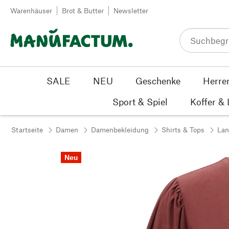
Zum Inhalt springen
Warenhäuser
Brot & Butter
Newsletter
SALE
NEU
Geschenke
Herre
Sport & Spiel
Koffer &
Startseite
Damen
Damenbekleidung
Shirts & Tops
Lan
Neu