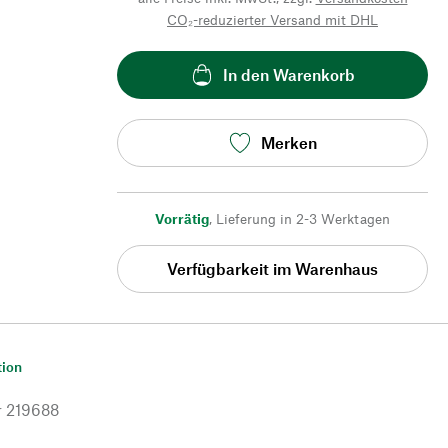
CO₂-reduzierter Versand mit DHL
In den Warenkorb
Merken
Vorrätig
,
Lieferung in 2-3 Werktagen
Verfügbarkeit im Warenhaus
tion
r
219688