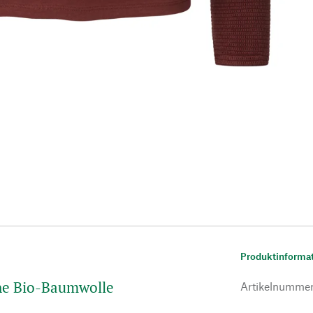
Produktinforma
he Bio-Baumwolle
Artikelnumme