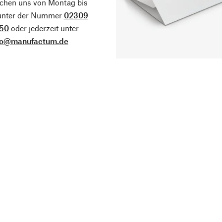
ichen uns von Montag bis
 unter der Nummer
02309
50
oder jederzeit unter
fo@manufactum.de