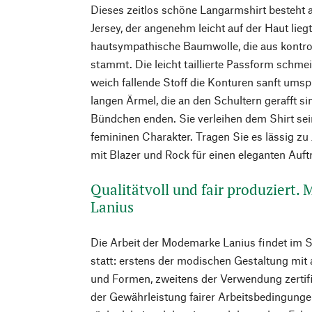
Dieses zeitlos schöne Langarmshirt besteht 
Jersey, der angenehm leicht auf der Haut lieg
hautsympathische Baumwolle, die aus kontro
stammt. Die leicht taillierte Passform schmei
weich fallende Stoff die Konturen sanft umspi
langen Ärmel, die an den Schultern gerafft s
Bündchen enden. Sie verleihen dem Shirt se
femininen Charakter. Tragen Sie es lässig zu
mit Blazer und Rock für einen eleganten Auftr
Qualitätvoll und fair produziert.
Lanius
Die Arbeit der Modemarke Lanius findet im 
statt: erstens der modischen Gestaltung mit
und Formen, zweitens der Verwendung zertifiz
der Gewährleistung fairer Arbeitsbedingunge