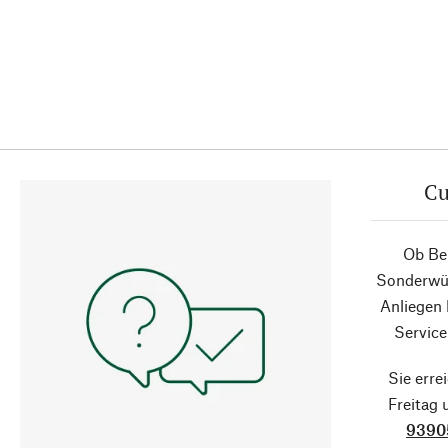
Cu
Ob Ber
Sonderwün
Anliegen
Service
Sie erre
Freitag
9390