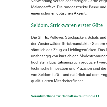
Verwendung verschiedenfarbiger Garne zeigt
Melangeeffekt. Die rundgestrickte Passe und
einen schönen optischen Akzent.
Seldom. Strickwaren erster Güte
Die Shirts, Pullover, Strickjacken, Schals un
der Westerwälder Strickmanufaktur Seldom 
sämtlich das Zeug zu Lieblingsstücken. Das li
unabhängig von kurzlebigen Modeströmungen
höchstem Qualitätsanspruch produziert wer
technische Innovation und Präzision sind die 
von Seldom fußt – und natürlich auf dem En
qualifizierten Mitarbeiter*innen.
Verantwortlicher Wirtschaftsakteur für die EU