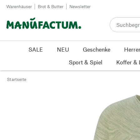
Zum Inhalt springen
Warenhäuser
Brot & Butter
Newsletter
SALE
NEU
Geschenke
Herre
Sport & Spiel
Koffer &
Startseite