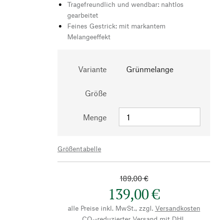
Tragefreundlich und wendbar: nahtlos
gearbeitet
Feines Gestrick: mit markantem
Melangeeffekt
Variante
Grünmelange
Größe
Menge
Größentabelle
189,00 €
139,00 €
alle Preise inkl. MwSt., zzgl.
Versandkosten
CO₂-reduzierter Versand mit DHL