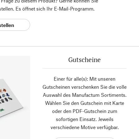
e Frage zu diesem Produkt? Gerne können Sie
 stellen. Es öffnet sich Ihr E-Mail-Programm.
stellen
Gutscheine
Einer für alle(s): Mit unseren
Gutscheinen verschenken Sie die volle
Auswahl des Manufactum Sortiments.
Wählen Sie den Gutschein mit Karte
oder den PDF-Gutschein zum
sofortigen Einsatz. Jeweils
verschiedene Motive verfügbar.