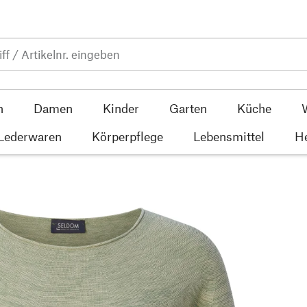
n
Damen
Kinder
Garten
Küche
 Lederwaren
Körperpflege
Lebensmittel
He