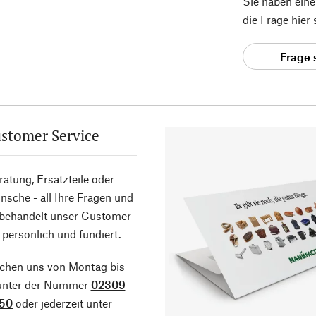
Sie haben ein
die Frage hier
Frage 
stomer Service
atung, Ersatzteile oder
sche - all Ihre Fragen und
 behandelt unser Customer
 persönlich und fundiert.
ichen uns von Montag bis
 unter der Nummer
02309
50
oder jederzeit unter