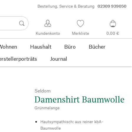
Bestellung, Service & Beratung
02309 939050
Kundenkonto
Merkliste
0,00 €
Wohnen
Haushalt
Büro
Bücher
rstellerporträts
Journal
Seldom
Damenshirt Baumwolle
Grünmelange
Hautsympathisch: aus reiner kbA-
Baumwolle