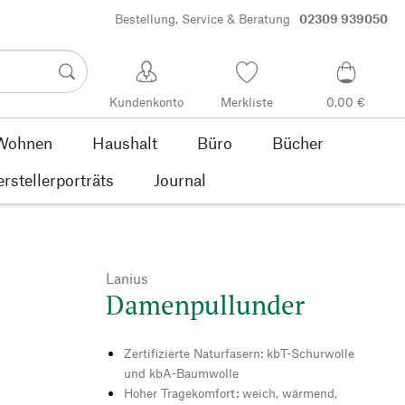
Bestellung, Service & Beratung
02309 939050
Kundenkonto
Merkliste
0,00 €
Wohnen
Haushalt
Büro
Bücher
rstellerporträts
Journal
Lanius
Damenpullunder
Zertifizierte Naturfasern: kbT-Schurwolle
und kbA-Baumwolle
Hoher Tragekomfort: weich, wärmend,