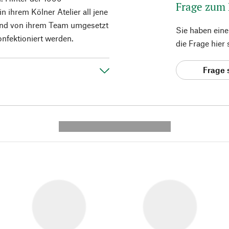
Frage zum
n ihrem Kölner Atelier all jene
ßend von ihrem Team umgesetzt
Sie haben ein
nfektioniert werden.
die Frage hier
Frage 
---------- --------------