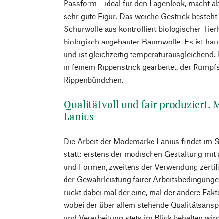
Passform – ideal für den Lagenlook, macht ab
sehr gute Figur. Das weiche Gestrick besteht
Schurwolle aus kontrolliert biologischer Tier
biologisch angebauter Baumwolle. Es ist ha
und ist gleichzeitig temperaturausgleichend.
in feinem Rippenstrick gearbeitet, der Rump
Rippenbündchen.
Qualitätvoll und fair produziert.
Lanius
Die Arbeit der Modemarke Lanius findet im 
statt: erstens der modischen Gestaltung mit
und Formen, zweitens der Verwendung zertifiz
der Gewährleistung fairer Arbeitsbedingunge
rückt dabei mal der eine, mal der andere Fakt
wobei der über allem stehende Qualitätsanspr
und Verarbeitung stets im Blick behalten wir