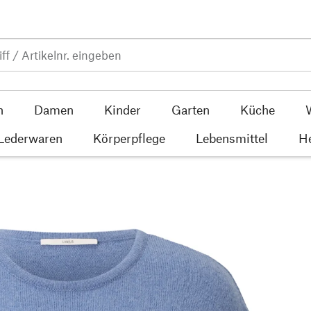
n
Damen
Kinder
Garten
Küche
 Lederwaren
Körperpflege
Lebensmittel
He