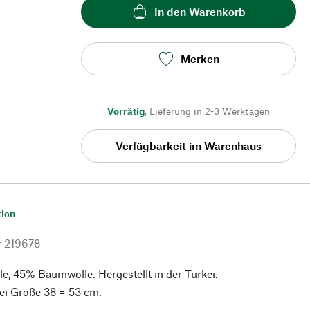
In den Warenkorb
Merken
Vorrätig
,
Lieferung in 2-3 Werktagen
Verfügbarkeit im Warenhaus
tion
r
219678
, 45% Baumwolle. Hergestellt in der Türkei.
ei Größe 38 = 53 cm.