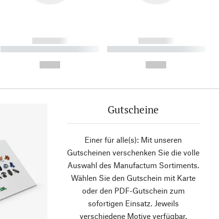
------------
------------
----------- ----------- ----------
----------- ----------- ----------
- -----------
-
--,-- €
--,-- €
Gutscheine
Einer für alle(s): Mit unseren
Gutscheinen verschenken Sie die volle
Auswahl des Manufactum Sortiments.
Wählen Sie den Gutschein mit Karte
oder den PDF-Gutschein zum
sofortigen Einsatz. Jeweils
verschiedene Motive verfügbar.