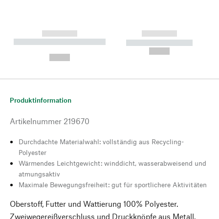
------------
------------
----------- ----------- --------
----------- -----------
---
--,-- €
--,-- €
Produktinformation
Artikelnummer
219670
Durchdachte Materialwahl: vollständig aus Recycling-
Polyester
Wärmendes Leichtgewicht: winddicht, wasserabweisend und
atmungsaktiv
Maximale Bewegungsfreiheit: gut für sportlichere Aktivitäten
Oberstoff, Futter und Wattierung 100% Polyester.
Zweiwegereißverschluss und Druckknöpfe aus Metall.