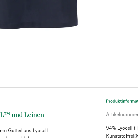
Produktinforma
EL™ und Leinen
Artikelnumme
94% Lyocell (
m Gutteil aus Lyocell
Kunststoffreiß