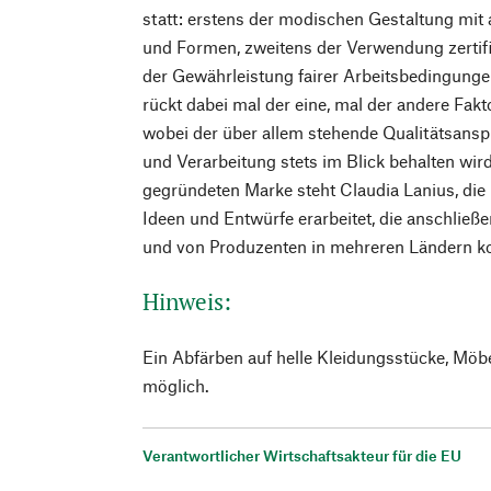
statt: erstens der modischen Gestaltung mit
und Formen, zweitens der Verwendung zertifiz
der Gewährleistung fairer Arbeitsbedingunge
rückt dabei mal der eine, mal der andere Fakt
wobei der über allem stehende Qualitätsanspr
und Verarbeitung stets im Blick behalten wir
gegründeten Marke steht Claudia Lanius, die i
Ideen und Entwürfe erarbeitet, die anschlie
und von Produzenten in mehreren Ländern ko
Hinweis:
Ein Abfärben auf helle Kleidungsstücke, Möb
möglich.
Verantwortlicher Wirtschaftsakteur für die EU