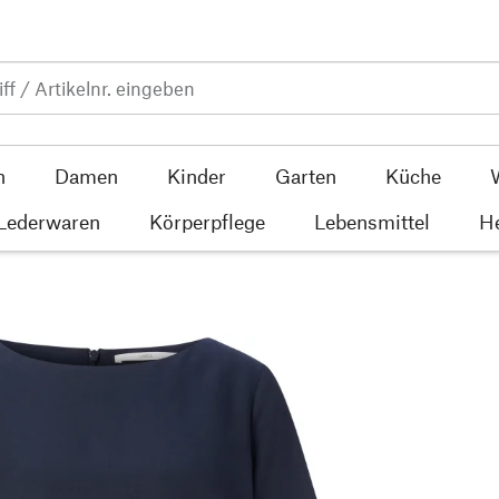
n
Damen
Kinder
Garten
Küche
 Lederwaren
Körperpflege
Lebensmittel
He