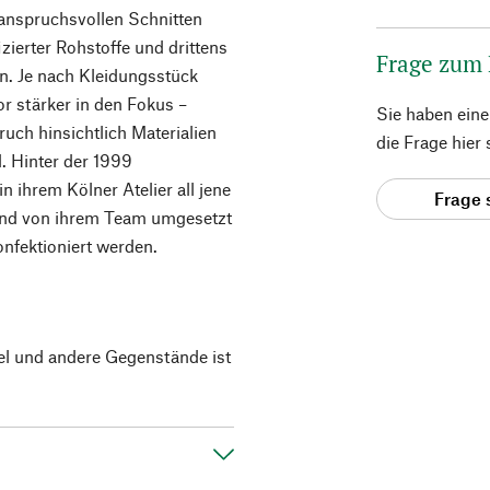
 anspruchsvollen Schnitten
ierter Rohstoffe und drittens
Frage zum
n. Je nach Kleidungsstück
or stärker in den Fokus –
Sie haben ein
uch hinsichtlich Materialien
die Frage hier
d. Hinter der 1999
n ihrem Kölner Atelier all jene
Frage 
ßend von ihrem Team umgesetzt
nfektioniert werden.
el und andere Gegenstände ist