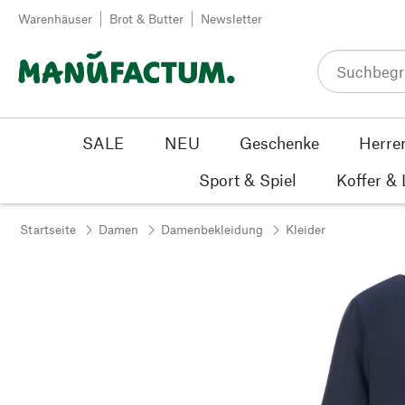
Zum Inhalt springen
Warenhäuser
Brot & Butter
Newsletter
SALE
NEU
Geschenke
Herre
Sport & Spiel
Koffer &
Startseite
Damen
Damenbekleidung
Kleider