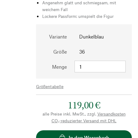
Angenehm glatt und schmiegsam, mit
weichem Fall
Lockere Passform: umspielt die Figur
Variante
Dunkelblau
Größe
36
Menge
Größentabelle
119,00 €
alle Preise inkl. MwSt., zzgl.
Versandkosten
CO₂-reduzierter Versand mit DHL
In den Warenkorb