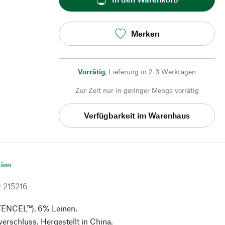
Merken
Vorrätig
,
Lieferung in 2-3 Werktagen
Zur Zeit nur in geringer Menge vorrätig
Verfügbarkeit im Warenhaus
tion
r
215216
TENCEL™), 6% Leinen.
verschluss. Hergestellt in China.