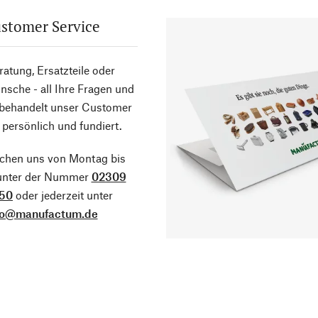
stomer Service
atung, Ersatzteile oder
sche - all Ihre Fragen und
 behandelt unser Customer
 persönlich und fundiert.
ichen uns von Montag bis
 unter der Nummer
02309
50
oder jederzeit unter
fo@manufactum.de