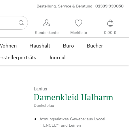
Bestellung, Service & Beratung
02309 939050
Kundenkonto
Merkliste
0,00 €
Wohnen
Haushalt
Büro
Bücher
rstellerporträts
Journal
Lanius
Damenkleid Halbarm
Dunkelblau
Atmungsaktives Gewebe: aus Lyocell
(TENCEL™) und Leinen