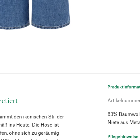
Produktinforma
etiert
Artikelnumme
83% Baumwolle
immt den ikonischen Stil der
Niete aus Metal
mäß ins Heute. Die Hose ist
fen, ohne sich zu geräumig
Pflegehinweise 