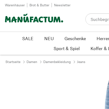
Zum Inhalt springen
Warenhäuser
Brot & Butter
Newsletter
SALE
NEU
Geschenke
Herre
Sport & Spiel
Koffer &
Startseite
Damen
Damenbekleidung
Jeans