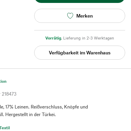
Merken
Vorrätig
,
Lieferung in 2-3 Werktagen
Verfügbarkeit im Warenhaus
tion
r
218473
, 17% Leinen. Reißverschluss, Knöpfe und
l. Hergestellt in der Türkei.
Textil