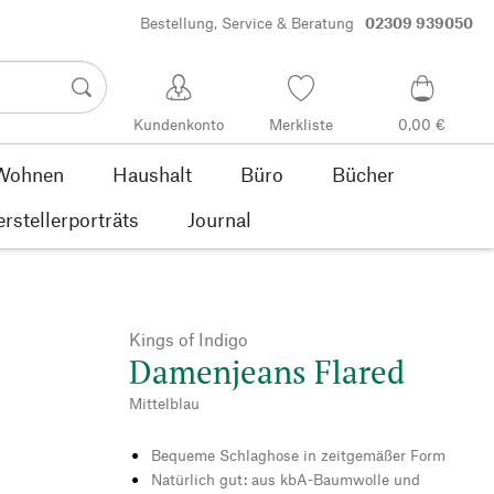
Bestellung, Service & Beratung
02309 939050
Kundenkonto
Merkliste
0,00 €
Wohnen
Haushalt
Büro
Bücher
rstellerporträts
Journal
Kings of Indigo
Damenjeans Flared
Mittelblau
Bequeme Schlaghose in zeitgemäßer Form
Natürlich gut: aus kbA-Baumwolle und