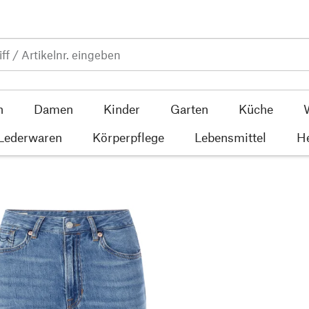
n
Damen
Kinder
Garten
Küche
 Lederwaren
Körperpflege
Lebensmittel
He