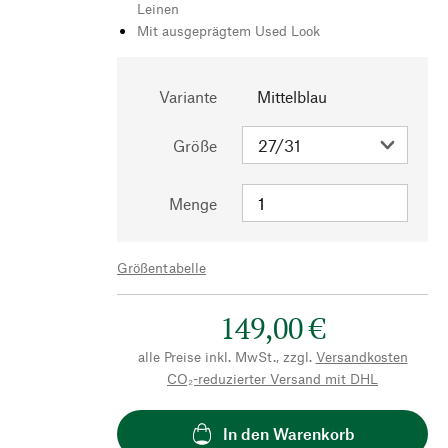
Leinen
Mit ausgeprägtem Used Look
Variante
Mittelblau
Größe
Menge
Größentabelle
149,00 €
alle Preise inkl. MwSt., zzgl.
Versandkosten
CO₂-reduzierter Versand mit DHL
In den Warenkorb