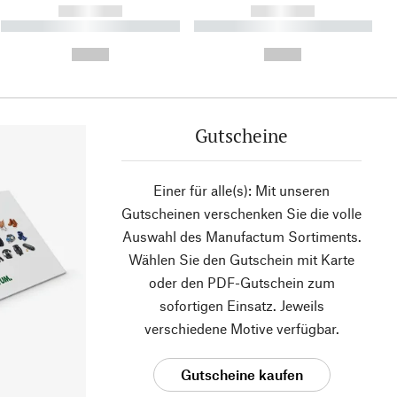
------------
------------
----------- ----------- ----------
----------- ----------- ----------
- -----------
-
--,-- €
--,-- €
Gutscheine
Einer für alle(s): Mit unseren
Gutscheinen verschenken Sie die volle
Auswahl des Manufactum Sortiments.
Wählen Sie den Gutschein mit Karte
oder den PDF-Gutschein zum
sofortigen Einsatz. Jeweils
verschiedene Motive verfügbar.
Gutscheine kaufen