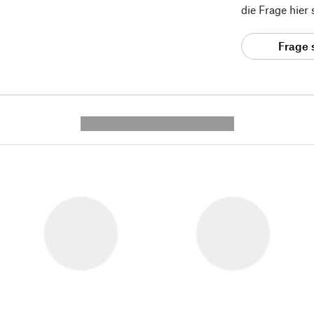
die Frage hier
Frage 
---------- --------------