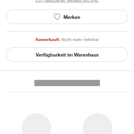
CO₂-reduzierter Versand mit DHL
Merken
Ausverkauft
,
Nicht mehr lieferbar
Verfügbarkeit im Warenhaus
---------- --------------