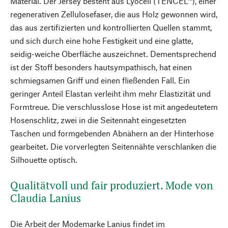
Material. Der Jersey besteht aus Lyocell (TENCEL™), einer
regenerativen Zellulosefaser, die aus Holz gewonnen wird,
das aus zertifizierten und kontrollierten Quellen stammt,
und sich durch eine hohe Festigkeit und eine glatte,
seidig-weiche Oberfläche auszeichnet. Dementsprechend
ist der Stoff besonders hautsympathisch, hat einen
schmiegsamen Griff und einen fließenden Fall. Ein
geringer Anteil Elastan verleiht ihm mehr Elastizität und
Formtreue. Die verschlusslose Hose ist mit angedeutetem
Hosenschlitz, zwei in die Seitennaht eingesetzten
Taschen und formgebenden Abnähern an der Hinterhose
gearbeitet. Die vorverlegten Seitennähte verschlanken die
Silhouette optisch.
Qualitätvoll und fair produziert. Mode von
Claudia Lanius
Die Arbeit der Modemarke Lanius findet im