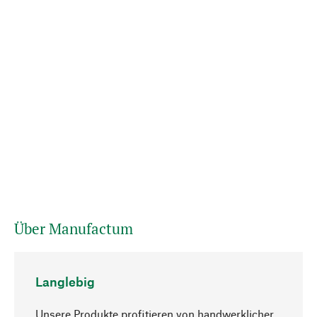
Über Manufactum
Langlebig
Unsere Produkte profitieren von handwerklicher