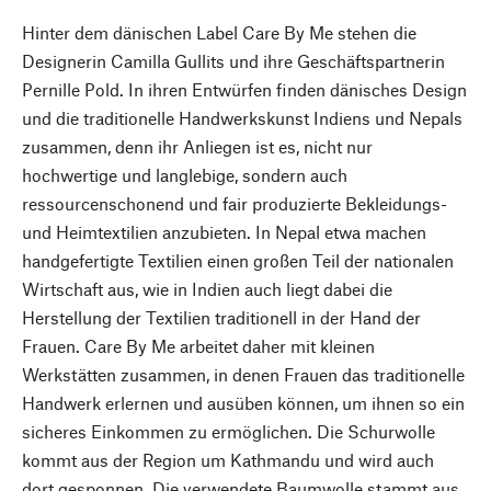
Hinter dem dänischen Label Care By Me stehen die
Designerin Camilla Gullits und ihre Geschäftspartnerin
Pernille Pold. In ihren Entwürfen finden dänisches Design
und die traditionelle Handwerkskunst Indiens und Nepals
zusammen, denn ihr Anliegen ist es, nicht nur
hochwertige und langlebige, sondern auch
ressourcenschonend und fair produzierte Bekleidungs-
und Heimtextilien anzubieten. In Nepal etwa machen
handgefertigte Textilien einen großen Teil der nationalen
Wirtschaft aus, wie in Indien auch liegt dabei die
Herstellung der Textilien traditionell in der Hand der
Frauen. Care By Me arbeitet daher mit kleinen
Werkstätten zusammen, in denen Frauen das traditionelle
Handwerk erlernen und ausüben können, um ihnen so ein
sicheres Einkommen zu ermöglichen. Die Schurwolle
kommt aus der Region um Kathmandu und wird auch
dort gesponnen. Die verwendete Baumwolle stammt aus