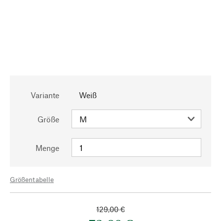
Variante
Weiß
Größe
Menge
Größentabelle
129,00 €