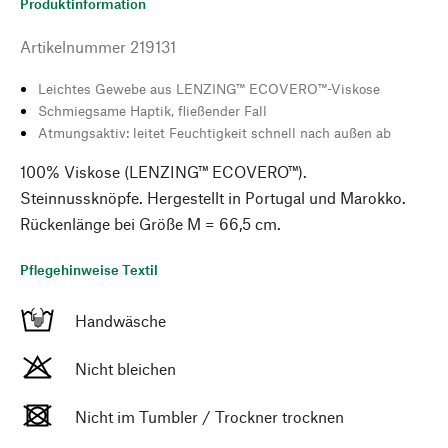
Produktinformation
Artikelnummer
219131
Leichtes Gewebe aus LENZING™ ECOVERO™-Viskose
Schmiegsame Haptik, fließender Fall
Atmungsaktiv: leitet Feuchtigkeit schnell nach außen ab
100% Viskose (LENZING™ ECOVERO™).
Steinnussknöpfe. Hergestellt in Portugal und Marokko.
Rückenlänge bei Größe M = 66,5 cm.
Pflegehinweise Textil
Handwäsche
Nicht bleichen
Nicht im Tumbler / Trockner trocknen