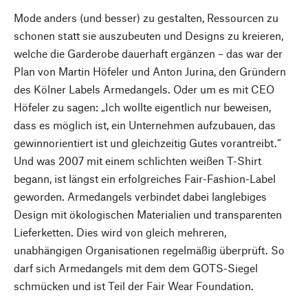
Mode anders (und besser) zu gestalten, Ressourcen zu
schonen statt sie auszubeuten und Designs zu kreieren,
welche die Garderobe dauerhaft ergänzen – das war der
Plan von Martin Höfeler und Anton Jurina, den Gründern
des Kölner Labels Armedangels. Oder um es mit CEO
Höfeler zu sagen: „Ich wollte eigentlich nur beweisen,
dass es möglich ist, ein Unternehmen aufzubauen, das
gewinnorientiert ist und gleichzeitig Gutes vorantreibt.“
Und was 2007 mit einem schlichten weißen T-Shirt
begann, ist längst ein erfolgreiches Fair-Fashion-Label
geworden. Armedangels verbindet dabei langlebiges
Design mit ökologischen Materialien und transparenten
Lieferketten. Dies wird von gleich mehreren,
unabhängigen Organisationen regelmäßig überprüft. So
darf sich Armedangels mit dem dem GOTS-Siegel
schmücken und ist Teil der Fair Wear Foundation.