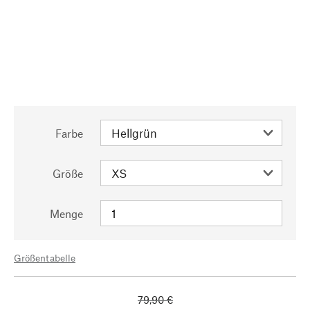
Farbe
Größe
Menge
Größentabelle
79,90 €