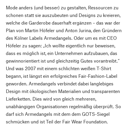
Mode anders (und besser) zu gestalten, Ressourcen zu
schonen statt sie auszubeuten und Designs zu kreieren,
welche die Garderobe dauerhaft ergänzen – das war der
Plan von Martin Höfeler und Anton Jurina, den Gründern
des Kölner Labels Armedangels. Oder um es mit CEO
Höfeler zu sagen: „Ich wollte eigentlich nur beweisen,
dass es möglich ist, ein Unternehmen aufzubauen, das
gewinnorientiert ist und gleichzeitig Gutes vorantreibt.“
Und was 2007 mit einem schlichten weißen T-Shirt
begann, ist längst ein erfolgreiches Fair-Fashion-Label
geworden. Armedangels verbindet dabei langlebiges
Design mit ökologischen Materialien und transparenten
Lieferketten. Dies wird von gleich mehreren,
unabhängigen Organisationen regelmäßig überprüft. So
darf sich Armedangels mit dem dem GOTS-Siegel
schmücken und ist Teil der Fair Wear Foundation.