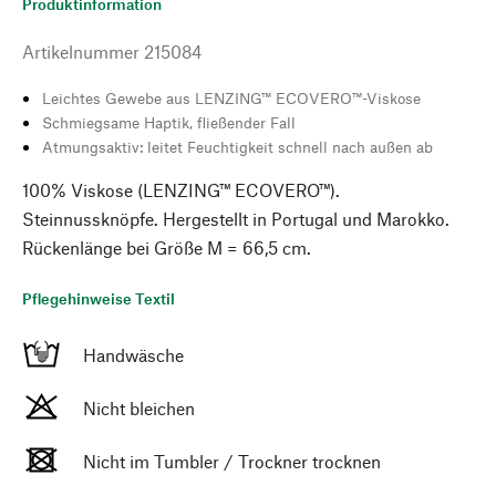
Produktinformation
Artikelnummer
215084
Leichtes Gewebe aus LENZING™ ECOVERO™-Viskose
Schmiegsame Haptik, fließender Fall
Atmungsaktiv: leitet Feuchtigkeit schnell nach außen ab
100% Viskose (LENZING™ ECOVERO™).
Steinnussknöpfe. Hergestellt in Portugal und Marokko.
Rückenlänge bei Größe M = 66,5 cm.
Pflegehinweise Textil
Handwäsche
Nicht bleichen
Nicht im Tumbler / Trockner trocknen