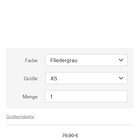
Farbe
Größe
Menge
Größentabelle
79,90 €