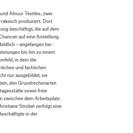
und Alnour Textiles, zwei
rakesch produziert. Dort
ung beschäftigt, die auf dem
 Chancen auf eine Anstellung
ildlich – angefangen bei ­
leistungen bis hin zu einem
mfeld, in dem die
önlichen und fachlichen
ht nur ausgebildet, sie
iben, den Grundrechenarten
tagesstätte sowie freie
en zwischen dem Arbeitsplatz
ristiane Strobel verfolgt eine
eschäftigte in der