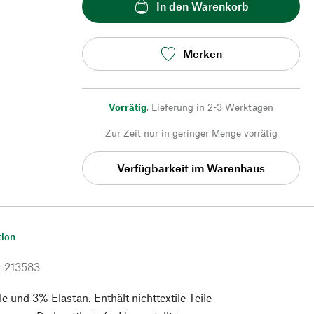
In den Warenkorb
Merken
Vorrätig
,
Lieferung in 2-3 Werktagen
Zur Zeit nur in geringer Menge vorrätig
Verfügbarkeit im Warenhaus
tion
r
213583
und 3% Elastan. Enthält nichttextile Teile