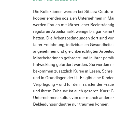
Die Kollektionen werden bei Sitaara Couture 
kooperierenden sozialen Unternehmen in Mar
werden Frauen mit körperlicher Beeinträchtig
regulären Arbeitsmarkt wenige bis gar keine
hätten. Die Arbeitsbedingungen dort sind vorb
fairer Entlohnung, individuellen Gesundheits
angenehmen und gleichberechtigten Arbeitsu
Mitarbeiterinnen gefordert und in ihrer pers
Entwicklung gefördert werden. Sie werden nic
bekommen zusätzlich Kurse in Lesen, Schre
und in Grundlagen der IT. Es gibt eine Kinder
Verpflegung – und für den Transfer der Frau
und ihrem Zuhause ist auch gesorgt. Kurz: Ch
Unternehmenskultur, von der manch andere B
Bekleidungsindustrie nur träumen können.