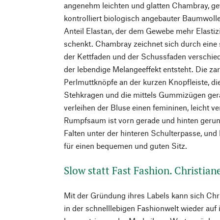
angenehm leichten und glatten Chambray, gef
kontrolliert biologisch angebauter Baumwoll
Anteil Elastan, der dem Gewebe mehr Elastizi
schenkt. Chambray zeichnet sich durch eine s
der Kettfaden und der Schussfaden verschied
der lebendige Melangeeffekt entsteht. Die z
Perlmuttknöpfe an der kurzen Knopfleiste, 
Stehkragen und die mittels Gummizügen ge
verleihen der Bluse einen femininen, leicht v
Rumpfsaum ist vorn gerade und hinten gerun
Falten unter der hinteren Schulterpasse, und 
für einen bequemen und guten Sitz.
Slow statt Fast Fashion. Christian
Mit der Gründung ihres Labels kann sich Chr
in der schnelllebigen Fashionwelt wieder auf 