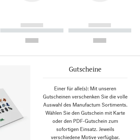
------------
------------
----------- ----------- ----------
----------- ----------- ----------
- -----------
-
--,-- €
--,-- €
Gutscheine
Einer für alle(s): Mit unseren
Gutscheinen verschenken Sie die volle
Auswahl des Manufactum Sortiments.
Wählen Sie den Gutschein mit Karte
oder den PDF-Gutschein zum
sofortigen Einsatz. Jeweils
verschiedene Motive verfügbar.