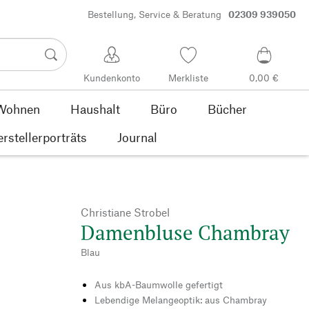
Bestellung, Service & Beratung
02309 939050
Kundenkonto
Merkliste
0,00 €
Wohnen
Haushalt
Büro
Bücher
rstellerporträts
Journal
Christiane Strobel
Damenbluse Chambray
Blau
Aus kbA-Baumwolle gefertigt
Lebendige Melangeoptik: aus Chambray