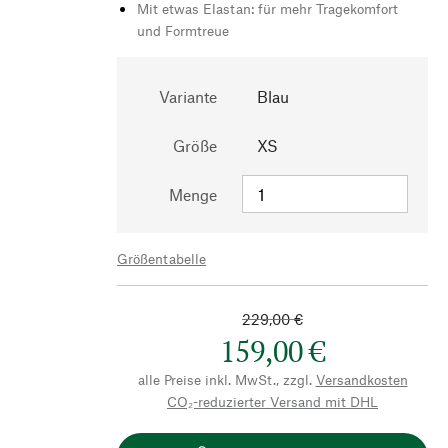
Mit etwas Elastan: für mehr Tragekomfort
und Formtreue
Variante
Blau
Größe
XS
Menge
Größentabelle
229,00 €
159,00 €
alle Preise inkl. MwSt., zzgl.
Versandkosten
CO₂-reduzierter Versand mit DHL