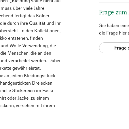
en. „Kleidung sollte nicht auf
 muss über viele Jahre
Frage zum
chend fertigt das Kölner
die durch ihre Qualität und ihr
Sie haben ein
bersteht. In den Kollektionen,
die Frage hier
kko entstehen, finden
 und Wolle Verwendung, die
Frage 
 die Menschen, die an den
 und verarbeitet werden. Dabei
kette gewährleistet.
die an jedem Kleidungsstück
 handgestickten Dreiecken,
onelle Stickereien im Fassi-
hirt oder Jacke, zu einem
tickerin, versehen mit ihrem