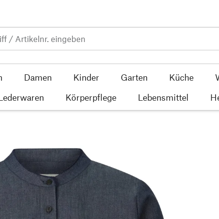
n
Damen
Kinder
Garten
Küche
 Lederwaren
Körperpflege
Lebensmittel
He