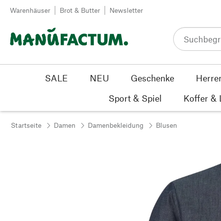
Zum Inhalt springen
Warenhäuser
Brot & Butter
Newsletter
SALE
NEU
Geschenke
Herre
Sport & Spiel
Koffer &
Startseite
Damen
Damenbekleidung
Blusen