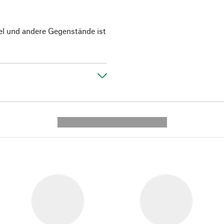
el und andere Gegenstände ist
---------- --------------