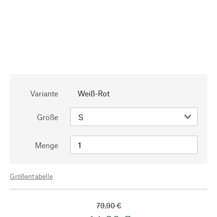
Variante
Weiß-Rot
Größe
Menge
Größentabelle
79,90 €