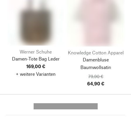
Werner Schuhe
Knowledge Cotton Apparel
Damen-Tote Bag Leder
Damenbluse
169,00 €
Baumwollsatin
+ weitere Varianten
79,90 €
64,90 €
---------- --------------