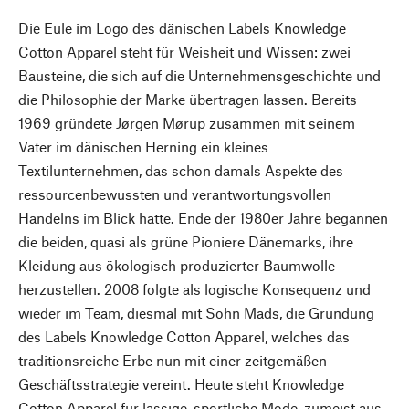
Die Eule im Logo des dänischen Labels Knowledge
Cotton Apparel steht für Weisheit und Wissen: zwei
Bausteine, die sich auf die Unternehmensgeschichte und
die Philosophie der Marke übertragen lassen. Bereits
1969 gründete Jørgen Mørup zusammen mit seinem
Vater im dänischen Herning ein kleines
Textilunternehmen, das schon damals Aspekte des
ressourcenbewussten und verantwortungsvollen
Handelns im Blick hatte. Ende der 1980er Jahre begannen
die beiden, quasi als grüne Pioniere Dänemarks, ihre
Kleidung aus ökologisch produzierter Baumwolle
herzustellen. 2008 folgte als logische Konsequenz und
wieder im Team, diesmal mit Sohn Mads, die Gründung
des Labels Knowledge Cotton Apparel, welches das
traditionsreiche Erbe nun mit einer zeitgemäßen
Geschäftsstrategie vereint. Heute steht Knowledge
Cotton Apparel für lässige, sportliche Mode, zumeist aus