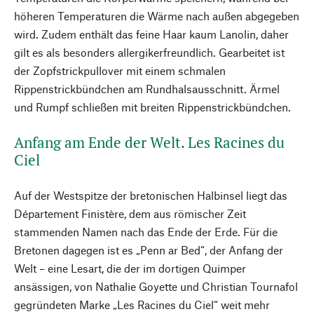
höheren Temperaturen die Wärme nach außen abgegeben
wird. Zudem enthält das feine Haar kaum Lanolin, daher
gilt es als besonders allergikerfreundlich. Gearbeitet ist
der Zopfstrickpullover mit einem schmalen
Rippenstrickbündchen am Rundhalsausschnitt. Ärmel
und Rumpf schließen mit breiten Rippenstrickbündchen.
Anfang am Ende der Welt. Les Racines du
Ciel
Auf der Westspitze der bretonischen Halbinsel liegt das
Département Finistère, dem aus römischer Zeit
stammenden Namen nach das Ende der Erde. Für die
Bretonen dagegen ist es „Penn ar Bed“, der Anfang der
Welt – eine Lesart, die der im dortigen Quimper
ansässigen, von Nathalie Goyette und Christian Tournafol
gegründeten Marke „Les Racines du Ciel“ weit mehr