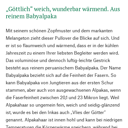
„Göttlich“ weich, wunderbar wärmend. Aus
reinem Babyalpaka
Mit seinem schönen Zopfmuster und dem markanten
Melangeton zieht dieser Pullover die Blicke auf sich. Und
er ist so flaumweich und wärmend, dass er in der kühlen
Jahreszeit zu einem Ihrer liebsten Begleiter werden wird.
Das voluminöse und dennoch luftig-leichte Gestrick
besteht aus reinem peruanischem Babyalpaka. Der Name
Babyalpaka bezieht sich auf die Feinheit der Fasern. So
kann Babyalpaka von Jungtieren aus der ersten Schur
stammen, aber auch von ausgewachsenen Alpakas, wenn
die Faserfeinheit zwischen 20,1 und 23 Mikron liegt. Weil
Alpakahaar so ungemein fein, weich und seidig-glänzend
ist, wurde es bei den Inkas auch „Vlies der Götter“
genannt. Alpakahaar ist innen hohl und kann bei niedrigen
Temperaturen die Körperwärme speichern, während bei