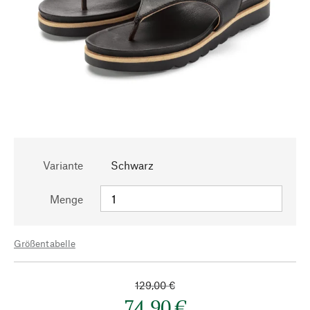
Variante
Schwarz
Menge
Größentabelle
129,00 €
74,90 €