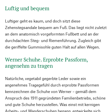
Luftig und bequem
Luftiger geht es kaum, und doch sitzt diese
Zehenstegsandale bequem am Fuß. Das liegt nicht zuletzt
an dem anatomisch vorgeformten Fußbett und an der
durchdachten Steg- und Riemenführung. Zugleich gibt
die geriffelte Gummisohle guten Halt auf allen Wegen.
Werner Schuhe. Erprobte Passform,
angenehm zu tragen
Natürliche, vegetabil gegerbte Leder sowie ein
angenehmes Tragegefühl durch erprobte Passformen
kennzeichnen die Schuhe von Werner – gemäß dem
Anspruch des 1911 gegründeten Familienbetriebs, schöne
und gute Schuhe herzustellen. Was einst mit kernigen
Arbeits- und Wanderschuhen begann, entwickelte sich