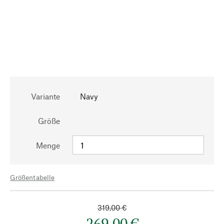
Variante
Navy
Größe
Menge
Größentabelle
319,00 €
269,00 €