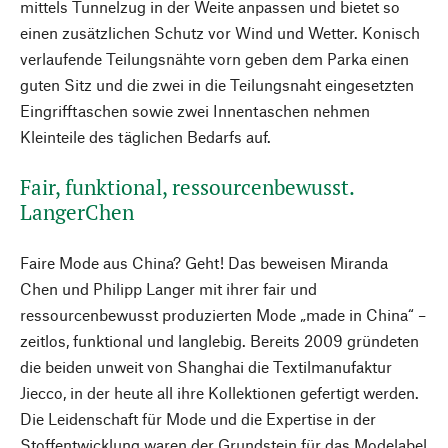
mittels Tunnelzug in der Weite anpassen und bietet so
einen zusätzlichen Schutz vor Wind und Wetter. Konisch
verlaufende Teilungsnähte vorn geben dem Parka einen
guten Sitz und die zwei in die Teilungsnaht eingesetzten
Eingrifftaschen sowie zwei Innentaschen nehmen
Kleinteile des täglichen Bedarfs auf.
Fair, funktional, ressourcenbewusst.
LangerChen
Faire Mode aus China? Geht! Das beweisen Miranda
Chen und Philipp Langer mit ihrer fair und
ressourcenbewusst produzierten Mode „made in China“ –
zeitlos, funktional und langlebig. Bereits 2009 gründeten
die beiden unweit von Shanghai die Textilmanufaktur
Jiecco, in der heute all ihre Kollektionen gefertigt werden.
Die Leidenschaft für Mode und die Expertise in der
Stoffentwicklung waren der Grundstein für das Modelabel