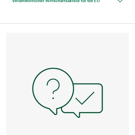
Verantwortlicher Wirtschaftsakteur für die EU