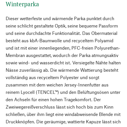
Winterparka
Dieser wetterfeste und wärmende Parka punktet durch
seine schlicht gestaltete Optik, seine bequeme Passform
und seine durchdachte Funktionalität. Das Obermaterial
besteht aus kbA-Baumwolle und recyceltem Polyamid
und ist mit einer innenliegenden, PFC-freien Polyurethan-
Membran ausgestattet, wodurch der Parka atmungsaktiv
sowie wind- und wasserdicht ist. Versiegelte Nähte halten
Nässe zuverlässig ab. Die wärmende Wattierung besteht
vollständig aus recyceltem Polyester und sorgt
zusammen mit dem weichen Jersey-Innenfutter aus
reinem Lyocell (TENCEL™) und den Belüftungsösen unter
den Achseln für einen hohen Tragekomfort. Der
Zweiwegereißverschluss lässt sich hoch bis zum Kinn
schließen, über ihm liegt eine windabweisende Blende mit
Druckknöpfen. Die geräumige, wattierte Kapuze lässt sich