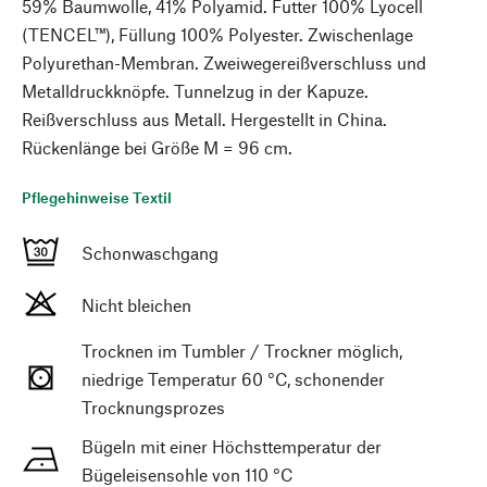
59% Baumwolle, 41% Polyamid. Futter 100% Lyocell
(TENCEL™), Füllung 100% Polyester. Zwischenlage
Polyurethan-Membran. Zweiwegereißverschluss und
Metalldruckknöpfe. Tunnelzug in der Kapuze.
Reißverschluss aus Metall. Hergestellt in China.
Rückenlänge bei Größe M = 96 cm.
Pflegehinweise Textil
Schonwaschgang
Nicht bleichen
Trocknen im Tumbler / Trockner möglich,
niedrige Temperatur 60 °C, schonender
Trocknungsprozes
Bügeln mit einer Höchsttemperatur der
Bügeleisensohle von 110 °C