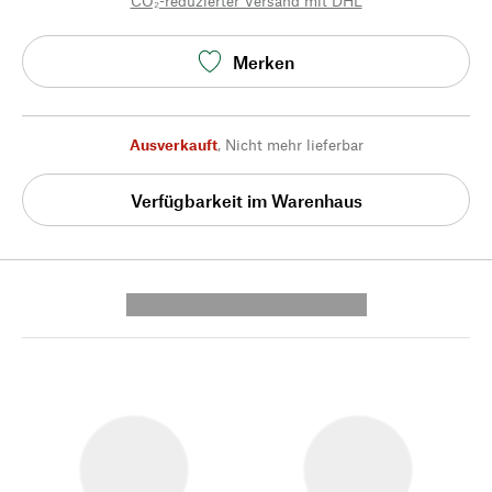
CO₂-reduzierter Versand mit DHL
Merken
Ausverkauft
,
Nicht mehr lieferbar
Verfügbarkeit im Warenhaus
---------- --------------