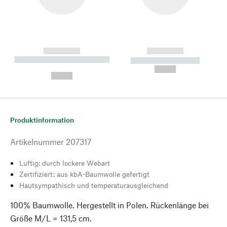
------------
------------
----------- ----------- --------
----------- -----------
---
--,-- €
--,-- €
Produktinformation
Artikelnummer
207317
Luftig: durch lockere Webart
Zertifiziert: aus kbA-Baumwolle gefertigt
Hautsympathisch und temperaturausgleichend
100% Baumwolle. Hergestellt in Polen. Rückenlänge bei
Größe M/L = 131,5 cm.