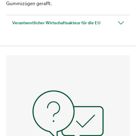
Gummizügen gerafft.
Verantwortlicher Wirtschaftsakteur für die EU