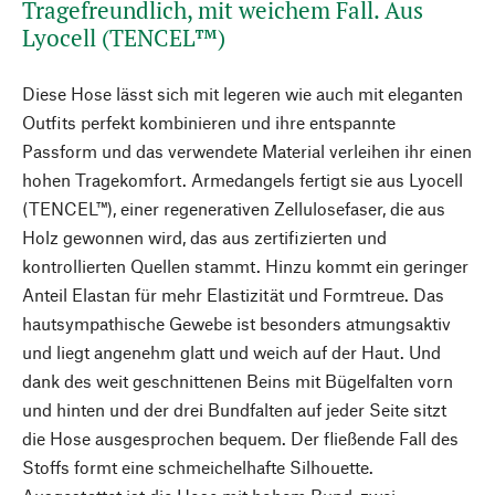
Tragefreundlich, mit weichem Fall. Aus
Lyocell (TENCEL™)
Diese Hose lässt sich mit legeren wie auch mit eleganten
Outfits perfekt kombinieren und ihre entspannte
Passform und das verwendete Material verleihen ihr einen
hohen Tragekomfort. Armedangels fertigt sie aus Lyocell
(TENCEL™), einer regenerativen Zellulosefaser, die aus
Holz gewonnen wird, das aus zertifizierten und
kontrollierten Quellen stammt. Hinzu kommt ein geringer
Anteil Elastan für mehr Elastizität und Formtreue. Das
hautsympathische Gewebe ist besonders atmungsaktiv
und liegt angenehm glatt und weich auf der Haut. Und
dank des weit geschnittenen Beins mit Bügelfalten vorn
und hinten und der drei Bundfalten auf jeder Seite sitzt
die Hose ausgesprochen bequem. Der fließende Fall des
Stoffs formt eine schmeichelhafte Silhouette.