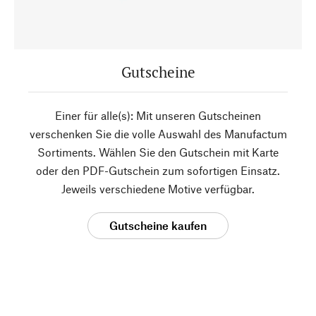
Gutscheine
Einer für alle(s): Mit unseren Gutscheinen
verschenken Sie die volle Auswahl des Manufactum
Sortiments. Wählen Sie den Gutschein mit Karte
oder den PDF-Gutschein zum sofortigen Einsatz.
Jeweils verschiedene Motive verfügbar.
Gutscheine kaufen