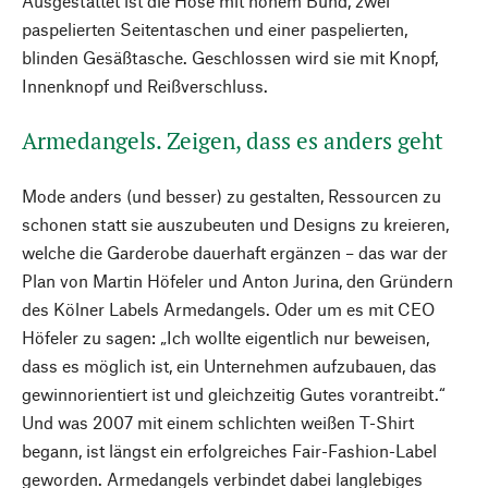
Ausgestattet ist die Hose mit hohem Bund, zwei
paspelierten Seitentaschen und einer paspelierten,
blinden Gesäßtasche. Geschlossen wird sie mit Knopf,
Innenknopf und Reißverschluss.
Armedangels. Zeigen, dass es anders geht
Mode anders (und besser) zu gestalten, Ressourcen zu
schonen statt sie auszubeuten und Designs zu kreieren,
welche die Garderobe dauerhaft ergänzen – das war der
Plan von Martin Höfeler und Anton Jurina, den Gründern
des Kölner Labels Armedangels. Oder um es mit CEO
Höfeler zu sagen: „Ich wollte eigentlich nur beweisen,
dass es möglich ist, ein Unternehmen aufzubauen, das
gewinnorientiert ist und gleichzeitig Gutes vorantreibt.“
Und was 2007 mit einem schlichten weißen T-Shirt
begann, ist längst ein erfolgreiches Fair-Fashion-Label
geworden. Armedangels verbindet dabei langlebiges