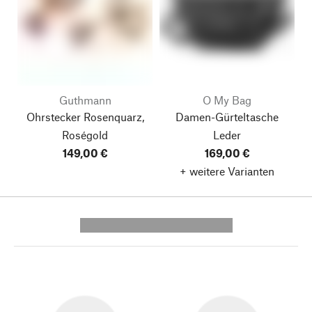
Guthmann
O My Bag
Ohrstecker Rosenquarz,
Damen-Gürteltasche
Roségold
Leder
149,00 €
169,00 €
+ weitere Varianten
---------- --------------