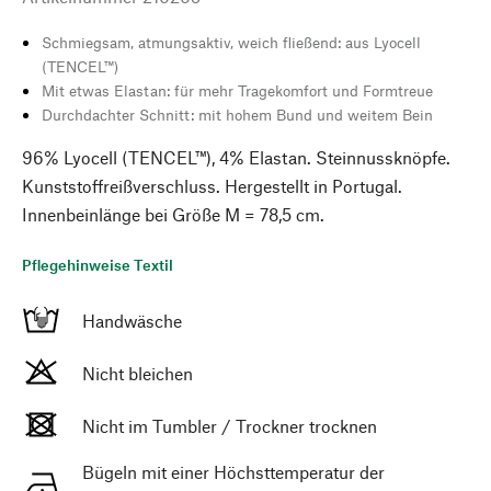
Schmiegsam, atmungsaktiv, weich fließend: aus Lyocell
(TENCEL™)
Mit etwas Elastan: für mehr Tragekomfort und Formtreue
Durchdachter Schnitt: mit hohem Bund und weitem Bein
96% Lyocell (TENCEL™), 4% Elastan. Steinnussknöpfe.
Kunststoffreißverschluss. Hergestellt in Portugal.
Innenbeinlänge bei Größe M = 78,5 cm.
Pflegehinweise Textil
Handwäsche
Nicht bleichen
Nicht im Tumbler / Trockner trocknen
Bügeln mit einer Höchsttemperatur der