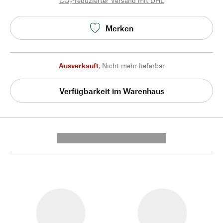
CO₂-reduzierter Versand mit DHL
Merken
Ausverkauft
,
Nicht mehr lieferbar
Verfügbarkeit im Warenhaus
---------- --------------