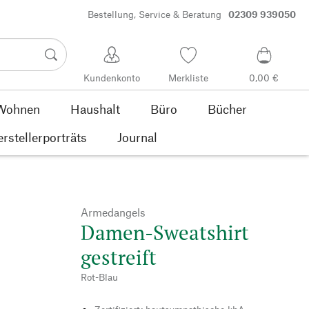
Bestellung, Service & Beratung
02309 939050
Kundenkonto
Merkliste
0,00 €
Wohnen
Haushalt
Büro
Bücher
rstellerporträts
Journal
Armedangels
Damen-Sweatshirt
gestreift
Rot-Blau