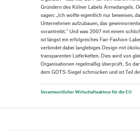
Gründern des Kölner Labels Armedangels. O
sagen: „Ich wollte eigentlich nur beweisen, da
Unternehmen aufzubauen, das gewinnorientier
vorantreibt.“ Und was 2007 mit einem schlic
ist längst ein erfolgreiches Fair-Fashion-La
verbindet dabei langlebiges Design mit ökol
transparenten Lieferketten. Dies wird von g
Organisationen regelmäßig überprüft. So da
dem GOTS-Siegel schmücken und ist Teil der
Verantwortlicher Wirtschaftsakteur für die EU