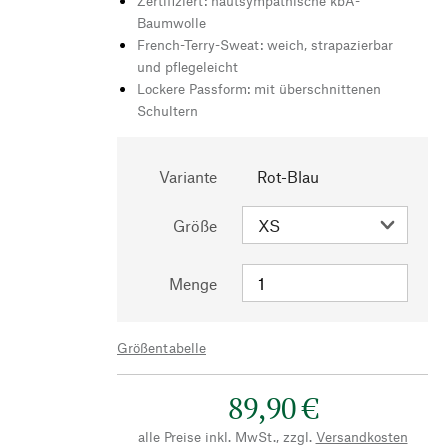
Zertifiziert: hautsympathische kbA-
Baumwolle
French-Terry-Sweat: weich, strapazierbar
und pflegeleicht
Lockere Passform: mit überschnittenen
Schultern
Variante
Rot-Blau
Größe
Menge
Größentabelle
89,90 €
alle Preise inkl. MwSt., zzgl.
Versandkosten