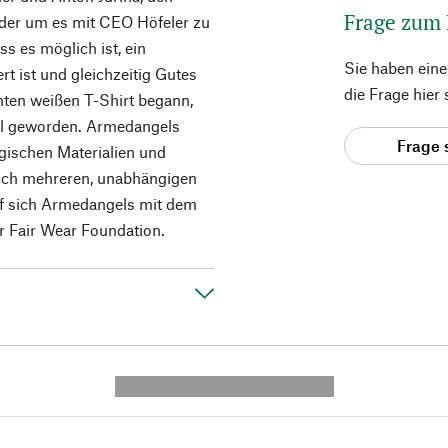
Frage zum
der um es mit CEO Höfeler zu
ss es möglich ist, ein
Sie haben ein
t ist und gleichzeitig Gutes
die Frage hier
hten weißen T-Shirt begann,
bel geworden. Armedangels
Frage 
ogischen Materialien und
leich mehreren, unabhängigen
rf sich Armedangels mit dem
 Fair Wear Foundation.
---------- --------------