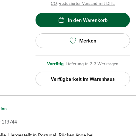
CO₂-reduzierter Versand mit DHL
In den Warenkorb
Merken
Vorrätig
,
Lieferung in 2-3 Werktagen
Verfügbarkeit im Warenhaus
tion
r
219744
. Hergestellt in Portugal. Rückenlänge bei