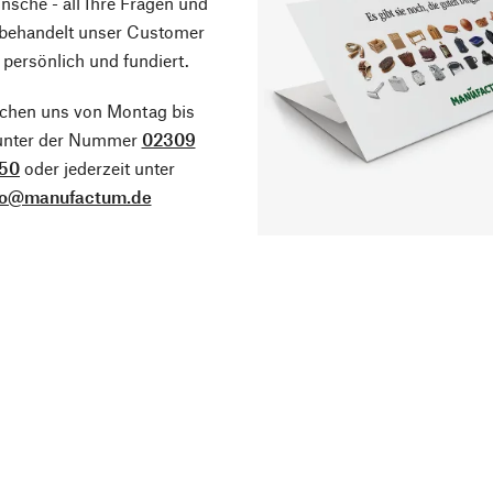
sche - all Ihre Fragen und
 behandelt unser Customer
 persönlich und fundiert.
ichen uns von Montag bis
 unter der Nummer
02309
50
oder jederzeit unter
fo@manufactum.de