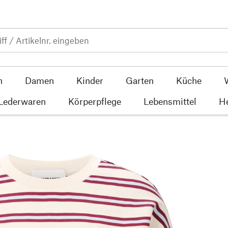
n
Damen
Kinder
Garten
Küche
 Lederwaren
Körperpflege
Lebensmittel
He