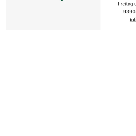
Freitag
9390
in