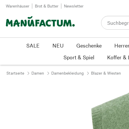
Zum Inhalt springen
Warenhäuser
Brot & Butter
Newsletter
SALE
NEU
Geschenke
Herre
Sport & Spiel
Koffer &
Startseite
Damen
Damenbekleidung
Blazer & Westen