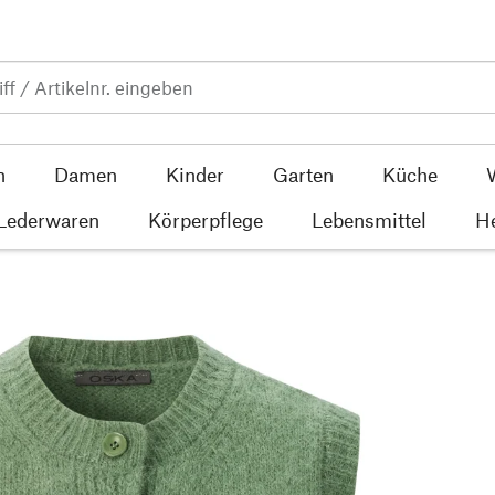
n
Damen
Kinder
Garten
Küche
 Lederwaren
Körperpflege
Lebensmittel
He