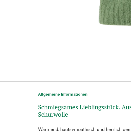
Allgemeine Informationen
Schmiegsames Lieblingsstück. Au
Schurwolle
Wärmend, hautsympathisch und herrlich gemüt