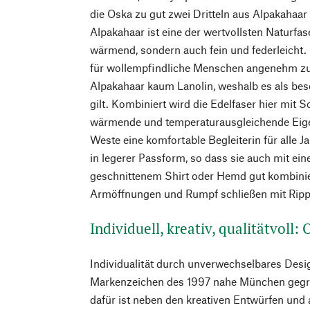
die Oska zu gut zwei Dritteln aus Alpakahaar 
Alpakahaar ist eine der wertvollsten Naturfa
wärmend, sondern auch fein und federleicht. 
für wollempfindliche Menschen angenehm zu 
Alpakahaar kaum Lanolin, weshalb es als beso
gilt. Kombiniert wird die Edelfaser hier mit S
wärmende und temperaturausgleichende Eigen
Weste eine komfortable Begleiterin für alle Ja
in legerer Passform, so dass sie auch mit e
geschnittenem Shirt oder Hemd gut kombinie
Armöffnungen und Rumpf schließen mit Ripp
Individuell, kreativ, qualitätvoll:
Individualität durch unverwechselbares Desig
Markenzeichen des 1997 nahe München gegr
dafür ist neben den kreativen Entwürfen und