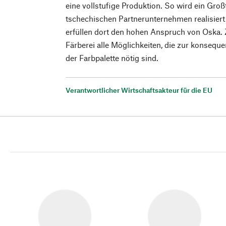
eine vollstufige Produktion. So wird ein Groß
tschechischen Partnerunternehmen realisiert
erfüllen dort den hohen Anspruch von Oska. 
Färberei alle Möglichkeiten, die zur konsequ
der Farbpalette nötig sind.
Verantwortlicher Wirtschaftsakteur für die EU