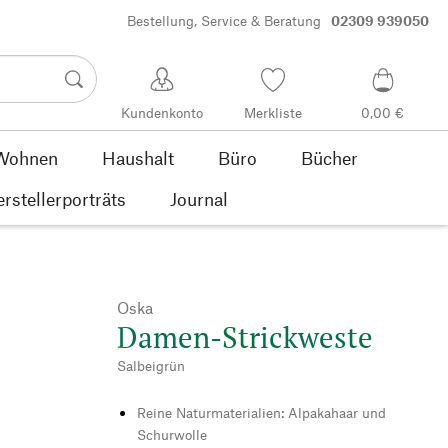
Bestellung, Service & Beratung
02309 939050
Kundenkonto
Merkliste
0,00 €
Wohnen
Haushalt
Büro
Bücher
rstellerporträts
Journal
Oska
Damen-Strickweste
Salbeigrün
Reine Naturmaterialien: Alpakahaar und
Schurwolle