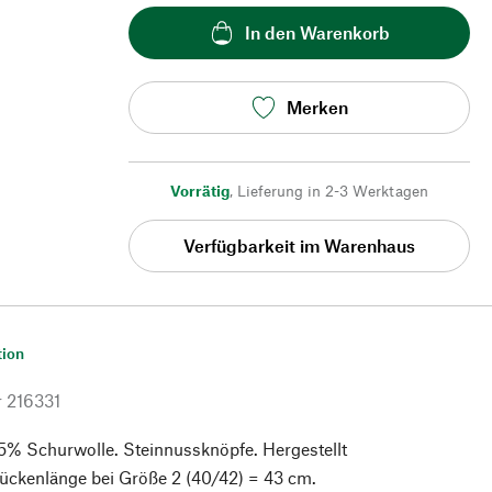
In den Warenkorb
Merken
Vorrätig
,
Lieferung in 2-3 Werktagen
Verfügbarkeit im Warenhaus
tion
r
216331
5% Schurwolle. Steinnussknöpfe. Hergestellt
Rückenlänge bei Größe 2 (40/42) = 43 cm.