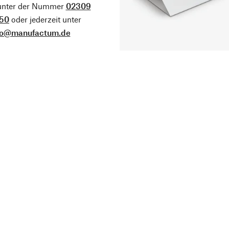
 unter der Nummer
02309
50
oder jederzeit unter
fo@manufactum.de