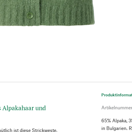
Produktinforma
s Alpakahaar und
Artikelnumme
65% Alpaka, 3
in Bulgarien. 
lich ist diese Strickweste,