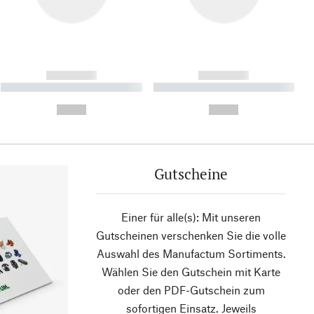
------------
------------
----------- ----------- ----------
----------- ----------- ----------
- -----------
-
--,-- €
--,-- €
Gutscheine
Einer für alle(s): Mit unseren
Gutscheinen verschenken Sie die volle
Auswahl des Manufactum Sortiments.
Wählen Sie den Gutschein mit Karte
oder den PDF-Gutschein zum
sofortigen Einsatz. Jeweils