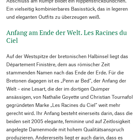
Abschluss am Rumpf bildet ein Rippenstrickbündchen.
Ein vielseitig kombinierbares Basisstück, das in legeren
und eleganten Outfits zu überzeugen weiß.
Anfang am Ende der Welt. Les Racines du
Ciel
Auf der Westspitze der bretonischen Halbinsel liegt das
Département Finistère, dem aus römischer Zeit
stammenden Namen nach das Ende der Erde. Für die
Bretonen dagegen ist es „Penn ar Bed“, der Anfang der
Welt – eine Lesart, die der im dortigen Quimper
ansässigen, von Nathalie Goyette und Christian Tournafol
gegründeten Marke „Les Racines du Ciel“ weit mehr
gerecht wird. Ihr Anfang besteht einerseits darin, dass die
beiden seit 2005 elegante, feminine und auf Zeitlosigkeit
angelegte Damenmode mit hohem Qualitätsanspruch
produzieren. Andererseits liegt er auch darin, dass es