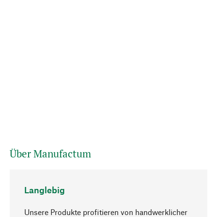
Über Manufactum
Langlebig
Unsere Produkte profitieren von handwerklicher