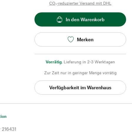
CO₂-reduzierter Versand mit DHL
In den Warenkorb
Merken
Vorrätig
,
Lieferung in 2-3 Werktagen
Zur Zeit nur in geringer Menge vorrätig
Verfügbarkeit im Warenhaus
tion
r
216431