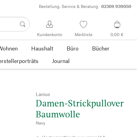
Bestellung, Service & Beratung
02309 939050
Kundenkonto
Merkliste
0,00 €
Wohnen
Haushalt
Büro
Bücher
rstellerporträts
Journal
Lanius
Damen-Strickpullover
Baumwolle
Navy