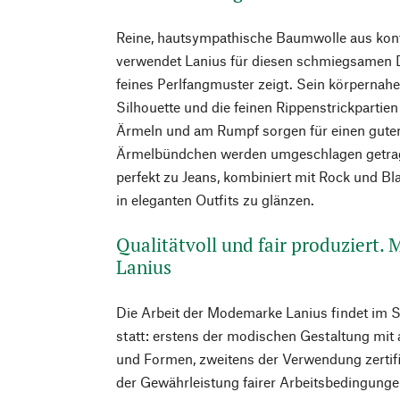
Reine, hautsympathische Baumwolle aus kont
verwendet Lanius für diesen schmiegsamen D
feines Perlfangmuster zeigt. Sein körpernahe
Silhouette und die feinen Rippenstrickpartie
Ärmeln und am Rumpf sorgen für einen guten
Ärmelbündchen werden umgeschlagen getrage
perfekt zu Jeans, kombiniert mit Rock und Bl
in eleganten Outfits zu glänzen.
Qualitätvoll und fair produziert.
Lanius
Die Arbeit der Modemarke Lanius findet im 
statt: erstens der modischen Gestaltung mit
und Formen, zweitens der Verwendung zertifiz
der Gewährleistung fairer Arbeitsbedingunge