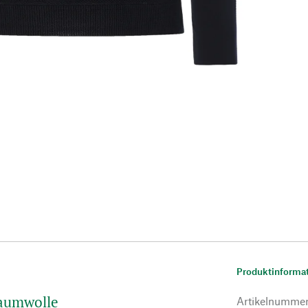
Produktinforma
Baumwolle
Artikelnumme