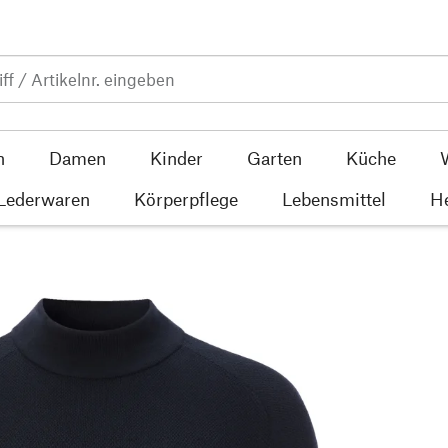
n
Damen
Kinder
Garten
Küche
 Lederwaren
Körperpflege
Lebensmittel
He