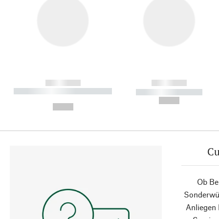
------------
------------
----------- ----------- ----------
----------- -----------
-
--,-- €
--,-- €
Cu
Ob Ber
Sonderwün
Anliegen