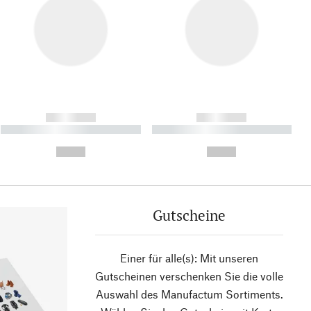
------------
------------
----------- ----------- ----------
----------- ----------- ----------
- -----------
-
--,-- €
--,-- €
Gutscheine
Einer für alle(s): Mit unseren
Gutscheinen verschenken Sie die volle
Auswahl des Manufactum Sortiments.