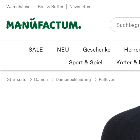
Zum Inhalt springen
Warenhäuser
Brot & Butter
Newsletter
SALE
NEU
Geschenke
Herre
Sport & Spiel
Koffer &
Startseite
Damen
Damenbekleidung
Pullover