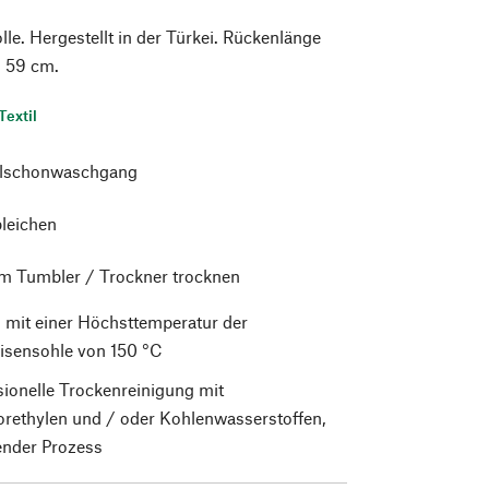
. Hergestellt in der Türkei. Rückenlänge
= 59 cm.
Textil
alschonwaschgang
bleichen
im Tumbler / Trockner trocknen
 mit einer Höchsttemperatur der
isensohle von 150 °C
sionelle Trockenreinigung mit
orethylen und / oder Kohlenwasserstoffen,
nder Prozess