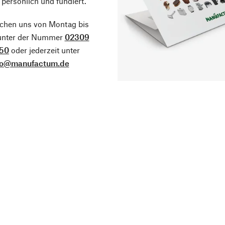
 persönlich und fundiert.
ichen uns von Montag bis
 unter der Nummer
02309
50
oder jederzeit unter
fo@manufactum.de