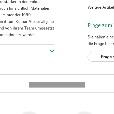
or stärker in den Fokus –
Weitere Artike
uch hinsichtlich Materialien
d. Hinter der 1999
n ihrem Kölner Atelier all jene
Frage zum
ßend von ihrem Team umgesetzt
nfektioniert werden.
Sie haben ein
die Frage hier
Frage 
---------- --------------