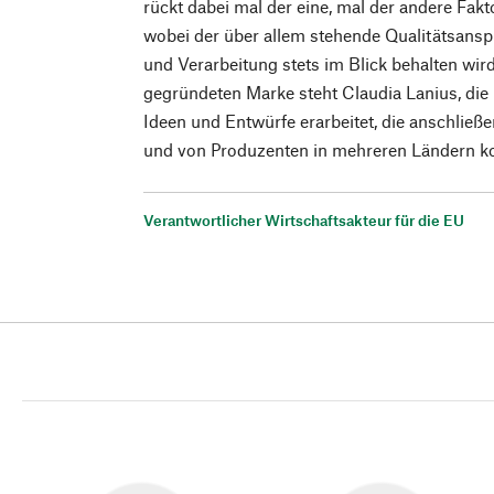
rückt dabei mal der eine, mal der andere Fakt
wobei der über allem stehende Qualitätsanspr
und Verarbeitung stets im Blick behalten wir
gegründeten Marke steht Claudia Lanius, die i
Ideen und Entwürfe erarbeitet, die anschlie
und von Produzenten in mehreren Ländern ko
Verantwortlicher Wirtschaftsakteur für die EU