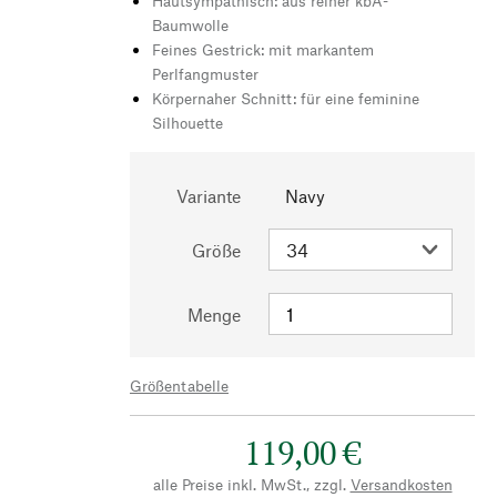
Hautsympathisch: aus reiner kbA-
Baumwolle
Feines Gestrick: mit markantem
Perlfangmuster
Körpernaher Schnitt: für eine feminine
Silhouette
Variante
Navy
Größe
Menge
Größentabelle
119,00 €
alle Preise inkl. MwSt., zzgl.
Versandkosten