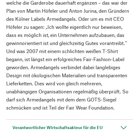
welche die Garderobe dauerhaft ergänzen – das war der
Plan von Martin Höfeler und Anton Jurina, den Gründern
des Kölner Labels Armedangels. Oder um es mit CEO
Höfeler zu sagen: „Ich wollte eigentlich nur beweisen,
dass es möglich ist, ein Unternehmen aufzubauen, das
gewinnorientiert ist und gleichzeitig Gutes vorantreibt.“
Und was 2007 mit einem schlichten weißen T-Shirt
begann, ist längst ein erfolgreiches Fair-Fashion-Label
geworden. Armedangels verbindet dabei langlebiges
Design mit ökologischen Materialien und transparenten
Lieferketten. Dies wird von gleich mehreren,
unabhängigen Organisationen regelmäßig überprüft. So
darf sich Armedangels mit dem dem GOTS-Siegel
schmücken und ist Teil der Fair Wear Foundation.
Verantwortlicher Wirtschaftsakteur für die EU