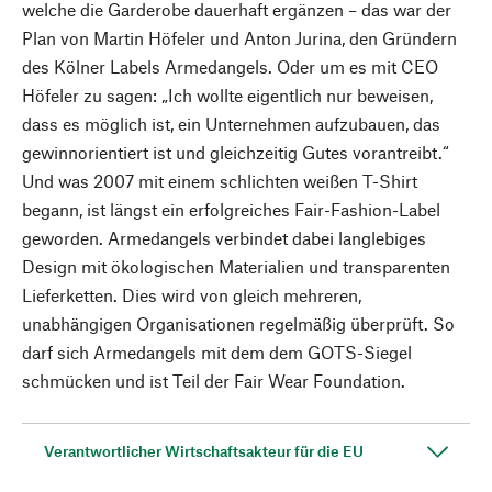
welche die Garderobe dauerhaft ergänzen – das war der
Plan von Martin Höfeler und Anton Jurina, den Gründern
des Kölner Labels Armedangels. Oder um es mit CEO
Höfeler zu sagen: „Ich wollte eigentlich nur beweisen,
dass es möglich ist, ein Unternehmen aufzubauen, das
gewinnorientiert ist und gleichzeitig Gutes vorantreibt.“
Und was 2007 mit einem schlichten weißen T-Shirt
begann, ist längst ein erfolgreiches Fair-Fashion-Label
geworden. Armedangels verbindet dabei langlebiges
Design mit ökologischen Materialien und transparenten
Lieferketten. Dies wird von gleich mehreren,
unabhängigen Organisationen regelmäßig überprüft. So
darf sich Armedangels mit dem dem GOTS-Siegel
schmücken und ist Teil der Fair Wear Foundation.
Verantwortlicher Wirtschaftsakteur für die EU