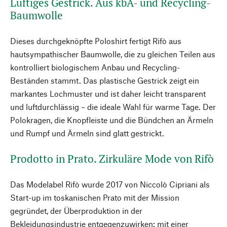
Luftiges Gestrick. Aus kbA- und Recycling-
Baumwolle
Dieses durchgeknöpfte Poloshirt fertigt Rifò aus
hautsympathischer Baumwolle, die zu gleichen Teilen aus
kontrolliert biologischem Anbau und Recycling-
Beständen stammt. Das plastische Gestrick zeigt ein
markantes Lochmuster und ist daher leicht transparent
und luftdurchlässig – die ideale Wahl für warme Tage. Der
Polokragen, die Knopfleiste und die Bündchen an Ärmeln
und Rumpf und Ärmeln sind glatt gestrickt.
Prodotto in Prato. Zirkuläre Mode von Rifò
Das Modelabel Rifò wurde 2017 von Niccolò Cipriani als
Start-up im toskanischen Prato mit der Mission
gegründet, der Überproduktion in der
Bekleidungsindustrie entgegenzuwirken: mit einer