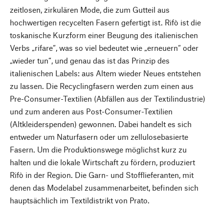
zeitlosen, zirkulären Mode, die zum Gutteil aus
hochwertigen recycelten Fasern gefertigt ist. Rifò ist die
toskanische Kurzform einer Beugung des italienischen
Verbs „rifare“, was so viel bedeutet wie „erneuern“ oder
„wieder tun“, und genau das ist das Prinzip des
italienischen Labels: aus Altem wieder Neues entstehen
zu lassen. Die Recyclingfasern werden zum einen aus
Pre-Consumer-Textilien (Abfällen aus der Textilindustrie)
und zum anderen aus Post-Consumer-Textilien
(Altkleiderspenden) gewonnen. Dabei handelt es sich
entweder um Naturfasern oder um zellulosebasierte
Fasern. Um die Produktionswege möglichst kurz zu
halten und die lokale Wirtschaft zu fördern, produziert
Rifò in der Region. Die Garn- und Stofflieferanten, mit
denen das Modelabel zusammenarbeitet, befinden sich
hauptsächlich im Textildistrikt von Prato.