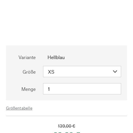
Variante
Hellblau
Größe
Menge
Größentabelle
139,00 €