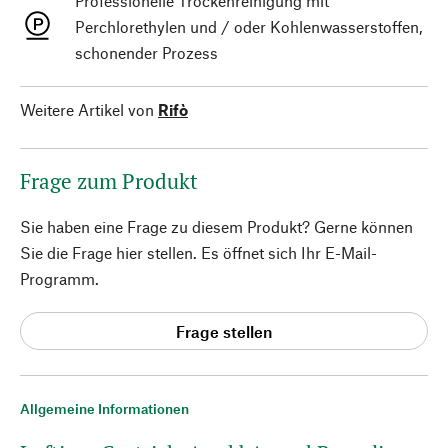
Professionelle Trockenreinigung mit
Perchlorethylen und / oder Kohlenwasserstoffen,
schonender Prozess
Weitere Artikel von
Rifò
Frage zum Produkt
Sie haben eine Frage zu diesem Produkt? Gerne können
Sie die Frage hier stellen. Es öffnet sich Ihr E-Mail-
Programm.
Frage stellen
Allgemeine Informationen