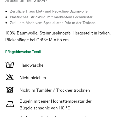
Artikelnummer
218047
Zertifiziert: aus kbA- und Recycling-Baumwolle
Plastisches Strickbild: mit markantem Lochmuster
Zirkuläre Mode vom Spezialisten Rifò in der Toskana
100% Baumwolle. Steinnussknöpfe. Hergestellt in Italien.
Rückenlänge bei Größe M = 55 cm.
Pflegehinweise Textil
Handwäsche
Nicht bleichen
Nicht im Tumbler / Trockner trocknen
Bügeln mit einer Höchsttemperatur der
Bügeleisensohle von 110 °C