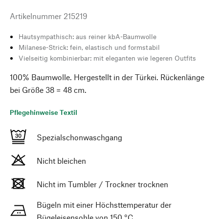
Artikelnummer
215219
Hautsympathisch: aus reiner kbA-Baumwolle
Milanese-Strick: fein, elastisch und formstabil
Vielseitig kombinierbar: mit eleganten wie legeren Outfits
100% Baumwolle. Hergestellt in der Türkei. Rückenlänge
bei Größe 38 = 48 cm.
Pflegehinweise Textil
Spezialschonwaschgang
Nicht bleichen
Nicht im Tumbler / Trockner trocknen
Bügeln mit einer Höchsttemperatur der
Bügeleisensohle von 150 °C