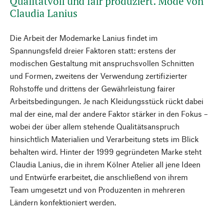
Qualitätvoll und fair produziert. Mode von
Claudia Lanius
Die Arbeit der Modemarke Lanius findet im
Spannungsfeld dreier Faktoren statt: erstens der
modischen Gestaltung mit anspruchsvollen Schnitten
und Formen, zweitens der Verwendung zertifizierter
Rohstoffe und drittens der Gewährleistung fairer
Arbeitsbedingungen. Je nach Kleidungsstück rückt dabei
mal der eine, mal der andere Faktor stärker in den Fokus –
wobei der über allem stehende Qualitätsanspruch
hinsichtlich Materialien und Verarbeitung stets im Blick
behalten wird. Hinter der 1999 gegründeten Marke steht
Claudia Lanius, die in ihrem Kölner Atelier all jene Ideen
und Entwürfe erarbeitet, die anschließend von ihrem
Team umgesetzt und von Produzenten in mehreren
Ländern konfektioniert werden.