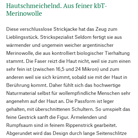
Hautschmeichelnd. Aus feiner kbT-
Merinowolle
Diese verschlusslose Strickjacke hat das Zeug zum
Lieblingsstück. Strickspezialist Seldom fertigt sie aus
wärmender und ungemein weicher argentinischer
Merinowolle, die aus kontrolliert biologischer Tierhaltung
stammt. Die Faser reizt die Haut nicht, weil sie zum einen
sehr fein ist (zwischen 16,5 und 24 Mikron) und zum
anderen weil sie sich krümmt, sobald sie mit der Haut in
Berührung kommt. Daher fühlt sich das hochwertige
Naturmaterial selbst für wollempfindliche Menschen sehr
angenehm auf der Haut an. Die Passform ist leger
gehalten, mit überschnittenen Schultern. So umspielt das
feine Gestrick sanft die Figur. Ärmelenden und
Rumpfsaum sind in feinem Rippenstrick gearbeitet.
Abgerundet wird das Design durch lange Seitenschlitze