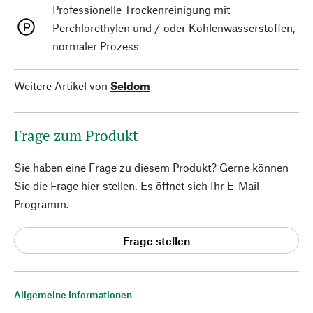
Professionelle Trockenreinigung mit
Perchlorethylen und / oder Kohlenwasserstoffen,
normaler Prozess
Weitere Artikel von
Seldom
Frage zum Produkt
Sie haben eine Frage zu diesem Produkt? Gerne können
Sie die Frage hier stellen. Es öffnet sich Ihr E-Mail-
Programm.
Frage stellen
Allgemeine Informationen