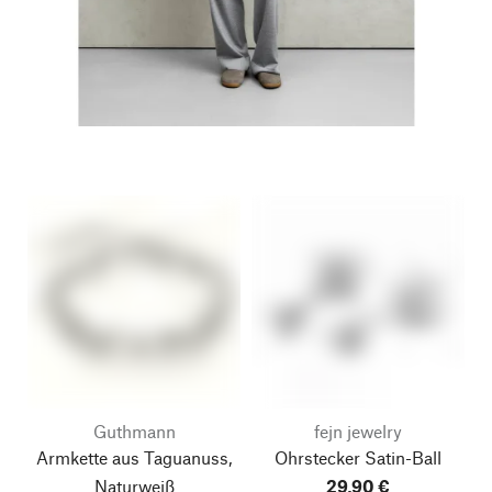
Guthmann
fejn jewelry
Armkette aus Taguanuss,
Ohrstecker Satin-Ball
Naturweiß
29,90 €