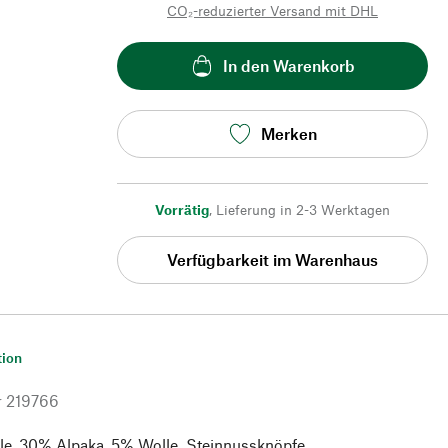
CO₂-reduzierter Versand mit DHL
In den Warenkorb
Merken
Vorrätig
,
Lieferung in 2-3 Werktagen
Verfügbarkeit im Warenhaus
tion
r
219766
, 30% Alpaka, 5% Wolle. Steinnussknöpfe.