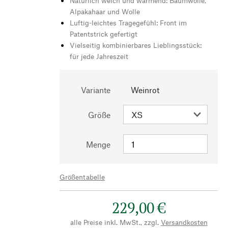
Natürlich weich und wärmend: Baumwolle,
Alpakahaar und Wolle
Luftig-leichtes Tragegefühl: Front im
Patentstrick gefertigt
Vielseitig kombinierbares Lieblingsstück:
für jede Jahreszeit
Variante
Weinrot
Größe
Menge
Größentabelle
229,00 €
alle Preise inkl. MwSt., zzgl.
Versandkosten