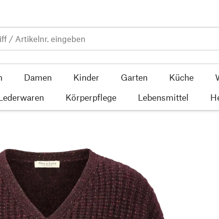
n
Damen
Kinder
Garten
Küche
 Lederwaren
Körperpflege
Lebensmittel
He