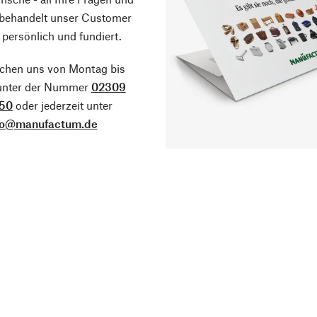
 behandelt unser Customer
 persönlich und fundiert.
ichen uns von Montag bis
 unter der Nummer
02309
50
oder jederzeit unter
fo@manufactum.de