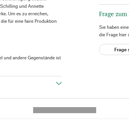
 Schilling und Annette
Frage zum
rke. Um es zu erreichen,
ie für eine faire Produktion
Sie haben ein
die Frage hier
Frage 
el und andere Gegenstände ist
---------- --------------