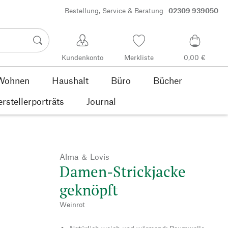
Bestellung, Service & Beratung
02309 939050
Kundenkonto
Merkliste
0,00 €
Wohnen
Haushalt
Büro
Bücher
rstellerporträts
Journal
Alma ＆ Lovis
Damen-Strickjacke
geknöpft
Weinrot