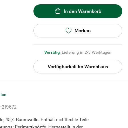
In den Warenkorb
Merken
Vorrätig
,
Lieferung in 2-3 Werktagen
Verfügbarkeit im Warenhaus
tion
r
219672
, 45% Baumwolle. Enthält nichttextile Teile
prungs: Perlmuttknöpfe. Hergestellt in der