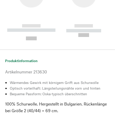
------------
------------
----------- ----------- --------
----------- -----------
---
--,-- €
--,-- €
Produktinformation
Artikelnummer
213630
Wärmendes Gewirk mit körnigem Griff: aus Schurwolle
Optisch vorteilhaft: Längsteilungsnähte vorn und hinten
Bequeme Passform: Oska-typisch überschnitten
100% Schurwolle. Hergestellt in Bulgarien. Rückenlänge
bei Größe 2 (40/44) = 69 cm.