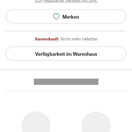
CO₂-reduzierter Versand mit DHL
Merken
Ausverkauft
,
Nicht mehr lieferbar
Verfügbarkeit im Warenhaus
---------- --------------