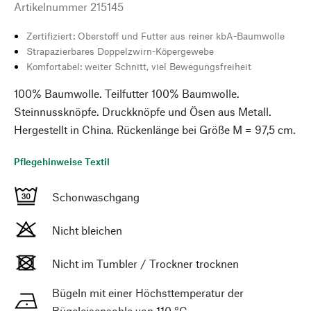
Artikelnummer
215145
Zertifiziert: Oberstoff und Futter aus reiner kbA-Baumwolle
Strapazierbares Doppelzwirn-Köpergewebe
Komfortabel: weiter Schnitt, viel Bewegungsfreiheit
100% Baumwolle. Teilfutter 100% Baumwolle.
Steinnussknöpfe. Druckknöpfe und Ösen aus Metall.
Hergestellt in China. Rückenlänge bei Größe M = 97,5 cm.
Pflegehinweise Textil
Schonwaschgang
Nicht bleichen
Nicht im Tumbler / Trockner trocknen
Bügeln mit einer Höchsttemperatur der
Bügeleisensohle von 110 °C