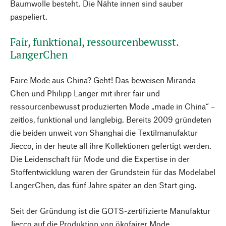
Baumwolle besteht. Die Nähte innen sind sauber
paspeliert.
Fair, funktional, ressourcenbewusst.
LangerChen
Faire Mode aus China? Geht! Das beweisen Miranda
Chen und Philipp Langer mit ihrer fair und
ressourcenbewusst produzierten Mode „made in China“ –
zeitlos, funktional und langlebig. Bereits 2009 gründeten
die beiden unweit von Shanghai die Textilmanufaktur
Jiecco, in der heute all ihre Kollektionen gefertigt werden.
Die Leidenschaft für Mode und die Expertise in der
Stoffentwicklung waren der Grundstein für das Modelabel
LangerChen, das fünf Jahre später an den Start ging.
Seit der Gründung ist die GOTS-zertifizierte Manufaktur
Jiecco auf die Produktion von ökofairer Mode