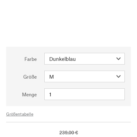
Farbe
Größe
Menge
Größentabelle
239,00 €