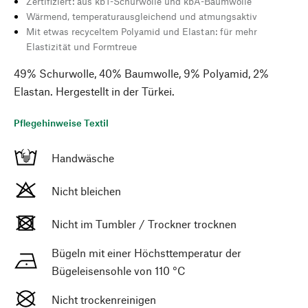
Zertifiziert: aus kbT-Schurwolle und kbA-Baumwolle
Wärmend, temperaturausgleichend und atmungsaktiv
Mit etwas recyceltem Polyamid und Elastan: für mehr
Elastizität und Formtreue
49% Schurwolle, 40% Baumwolle, 9% Polyamid, 2%
Elastan. Hergestellt in der Türkei.
Pflegehinweise Textil
Handwäsche
Nicht bleichen
Nicht im Tumbler / Trockner trocknen
Bügeln mit einer Höchsttemperatur der
Bügeleisensohle von 110 °C
Nicht trockenreinigen