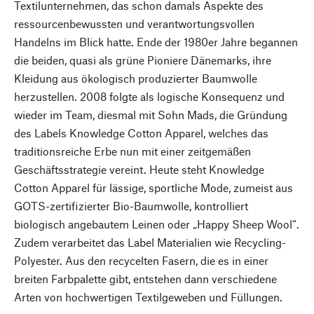
Textilunternehmen, das schon damals Aspekte des
ressourcenbewussten und verantwortungsvollen
Handelns im Blick hatte. Ende der 1980er Jahre begannen
die beiden, quasi als grüne Pioniere Dänemarks, ihre
Kleidung aus ökologisch produzierter Baumwolle
herzustellen. 2008 folgte als logische Konsequenz und
wieder im Team, diesmal mit Sohn Mads, die Gründung
des Labels Knowledge Cotton Apparel, welches das
traditionsreiche Erbe nun mit einer zeitgemäßen
Geschäftsstrategie vereint. Heute steht Knowledge
Cotton Apparel für lässige, sportliche Mode, zumeist aus
GOTS-zertifizierter Bio-Baumwolle, kontrolliert
biologisch angebautem Leinen oder „Happy Sheep Wool“.
Zudem verarbeitet das Label Materialien wie Recycling-
Polyester. Aus den recycelten Fasern, die es in einer
breiten Farbpalette gibt, entstehen dann verschiedene
Arten von hochwertigen Textilgeweben und Füllungen.