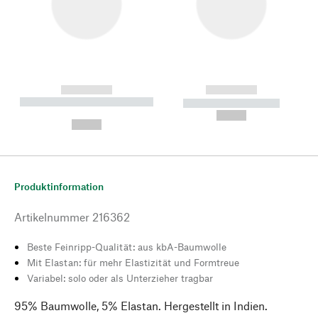
------------
------------
----------- ----------- --------
----------- -----------
---
--,-- €
--,-- €
Produktinformation
Artikelnummer
216362
Beste Feinripp-Qualität: aus kbA-Baumwolle
Mit Elastan: für mehr Elastizität und Formtreue
Variabel: solo oder als Unterzieher tragbar
95% Baumwolle, 5% Elastan. Hergestellt in Indien.