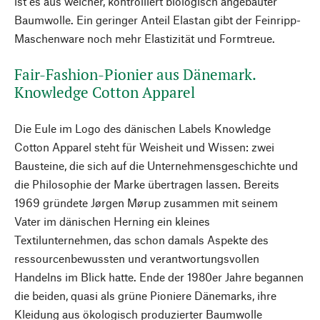
ist es aus weicher, kontrolliert biologisch angebauter
Baumwolle. Ein geringer Anteil Elastan gibt der Feinripp-
Maschenware noch mehr Elastizität und Formtreue.
Fair-Fashion-Pionier aus Dänemark.
Knowledge Cotton Apparel
Die Eule im Logo des dänischen Labels Knowledge
Cotton Apparel steht für Weisheit und Wissen: zwei
Bausteine, die sich auf die Unternehmensgeschichte und
die Philosophie der Marke übertragen lassen. Bereits
1969 gründete Jørgen Mørup zusammen mit seinem
Vater im dänischen Herning ein kleines
Textilunternehmen, das schon damals Aspekte des
ressourcenbewussten und verantwortungsvollen
Handelns im Blick hatte. Ende der 1980er Jahre begannen
die beiden, quasi als grüne Pioniere Dänemarks, ihre
Kleidung aus ökologisch produzierter Baumwolle