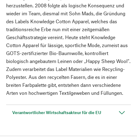
herzustellen. 2008 folgte als logische Konsequenz und
wieder im Team, diesmal mit Sohn Mads, die Gründung
des Labels Knowledge Cotton Apparel, welches das
traditionsreiche Erbe nun mit einer zeitgemäßen
Geschäftsstrategie vereint. Heute steht Knowledge
Cotton Apparel für lässige, sportliche Mode, zumeist aus
GOTS-zertifizierter Bio-Baumwolle, kontrolliert
biologisch angebautem Leinen oder „Happy Sheep Wool“.
Zudem verarbeitet das Label Materialien wie Recycling-
Polyester. Aus den recycelten Fasern, die es in einer
breiten Farbpalette gibt, entstehen dann verschiedene
Arten von hochwertigen Textilgeweben und Füllungen.
Verantwortlicher Wirtschaftsakteur für die EU