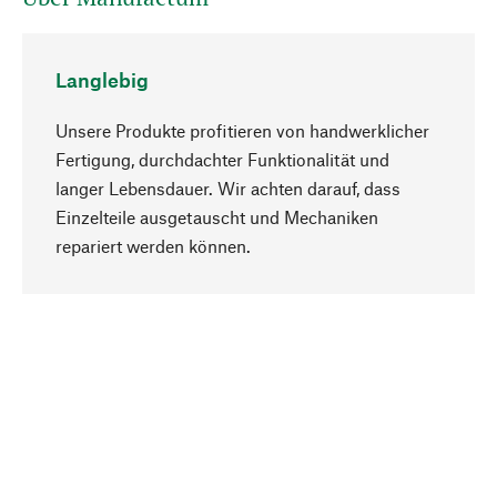
Langlebig
Unsere Produkte profitieren von handwerklicher
Fertigung, durchdachter Funktionalität und
langer Lebensdauer. Wir achten darauf, dass
Einzelteile ausgetauscht und Mechaniken
Nach oben
repariert werden können.
Bewusst
Nachhaltigkeit steht im Fokus unserer
Produktauswahl. Wir setzen auf natürliche
Inhaltsstoffe und Materialien, die gepflegt werden