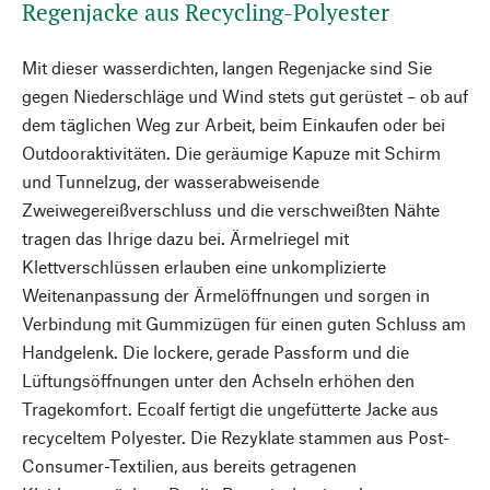
Regenjacke aus Recycling-Polyester
Mit dieser wasserdichten, langen Regenjacke sind Sie
gegen Niederschläge und Wind stets gut gerüstet – ob auf
dem täglichen Weg zur Arbeit, beim Einkaufen oder bei
Outdooraktivitäten. Die geräumige Kapuze mit Schirm
und Tunnelzug, der wasserabweisende
Zweiwegereißverschluss und die verschweißten Nähte
tragen das Ihrige dazu bei. Ärmelriegel mit
Klettverschlüssen erlauben eine unkomplizierte
Weitenanpassung der Ärmelöffnungen und sorgen in
Verbindung mit Gummizügen für einen guten Schluss am
Handgelenk. Die lockere, gerade Passform und die
Lüftungsöffnungen unter den Achseln erhöhen den
Tragekomfort. Ecoalf fertigt die ungefütterte Jacke aus
recyceltem Polyester. Die Rezyklate stammen aus Post-
Consumer-Textilien, aus bereits getragenen