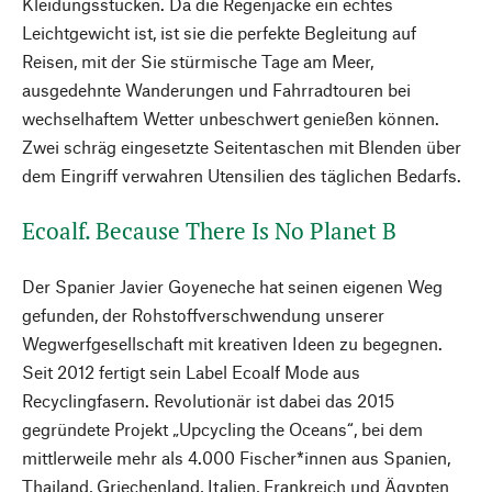
Kleidungsstücken. Da die Regenjacke ein echtes
Leichtgewicht ist, ist sie die perfekte Begleitung auf
Reisen, mit der Sie stürmische Tage am Meer,
ausgedehnte Wanderungen und Fahrradtouren bei
wechselhaftem Wetter unbeschwert genießen können.
Zwei schräg eingesetzte Seitentaschen mit Blenden über
dem Eingriff verwahren Utensilien des täglichen Bedarfs.
Ecoalf. Because There Is No Planet B
Der Spanier Javier Goyeneche hat seinen eigenen Weg
gefunden, der Rohstoffverschwendung unserer
Wegwerfgesellschaft mit kreativen Ideen zu begegnen.
Seit 2012 fertigt sein Label Ecoalf Mode aus
Recyclingfasern. Revolutionär ist dabei das 2015
gegründete Projekt „Upcycling the Oceans“, bei dem
mittlerweile mehr als 4.000 Fischer*innen aus Spanien,
Thailand, Griechenland, Italien, Frankreich und Ägypten