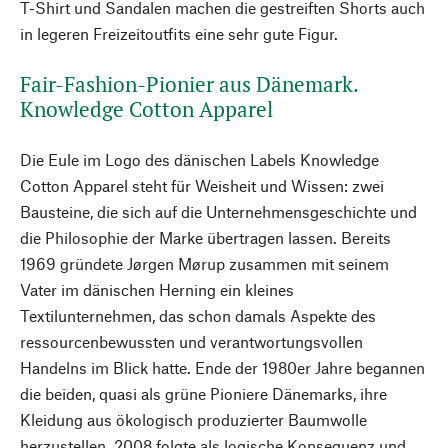
T-Shirt und Sandalen machen die gestreiften Shorts auch
in legeren Freizeitoutfits eine sehr gute Figur.
Fair-Fashion-Pionier aus Dänemark.
Knowledge Cotton Apparel
Die Eule im Logo des dänischen Labels Knowledge
Cotton Apparel steht für Weisheit und Wissen: zwei
Bausteine, die sich auf die Unternehmensgeschichte und
die Philosophie der Marke übertragen lassen. Bereits
1969 gründete Jørgen Mørup zusammen mit seinem
Vater im dänischen Herning ein kleines
Textilunternehmen, das schon damals Aspekte des
ressourcenbewussten und verantwortungsvollen
Handelns im Blick hatte. Ende der 1980er Jahre begannen
die beiden, quasi als grüne Pioniere Dänemarks, ihre
Kleidung aus ökologisch produzierter Baumwolle
herzustellen. 2008 folgte als logische Konsequenz und