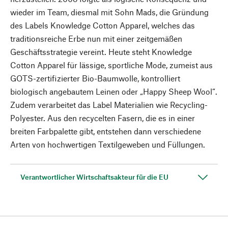
wieder im Team, diesmal mit Sohn Mads, die Gründung
des Labels Knowledge Cotton Apparel, welches das
traditionsreiche Erbe nun mit einer zeitgemäßen
Geschäftsstrategie vereint. Heute steht Knowledge
Cotton Apparel für lässige, sportliche Mode, zumeist aus
GOTS-zertifizierter Bio-Baumwolle, kontrolliert
biologisch angebautem Leinen oder „Happy Sheep Wool“.
Zudem verarbeitet das Label Materialien wie Recycling-
Polyester. Aus den recycelten Fasern, die es in einer
breiten Farbpalette gibt, entstehen dann verschiedene
Arten von hochwertigen Textilgeweben und Füllungen.
Verantwortlicher Wirtschaftsakteur für die EU