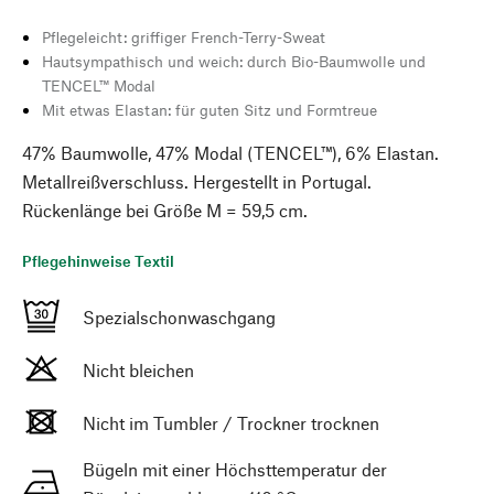
Pflegeleicht: griffiger French-Terry-Sweat
Hautsympathisch und weich: durch Bio-Baumwolle und
TENCEL™ Modal
Mit etwas Elastan: für guten Sitz und Formtreue
47% Baumwolle, 47% Modal (TENCEL™), 6% Elastan.
Metallreißverschluss. Hergestellt in Portugal.
Rückenlänge bei Größe M = 59,5 cm.
Pflegehinweise Textil
Spezialschonwaschgang
Nicht bleichen
Nicht im Tumbler / Trockner trocknen
Bügeln mit einer Höchsttemperatur der