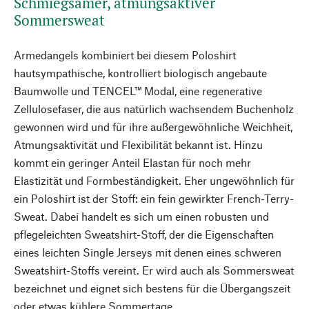
Schmiegsamer, atmungsaktiver
Sommersweat
Armedangels kombiniert bei diesem Poloshirt
hautsympathische, kontrolliert biologisch angebaute
Baumwolle und TENCEL™ Modal, eine regenerative
Zellulosefaser, die aus natürlich wachsendem Buchenholz
gewonnen wird und für ihre außergewöhnliche Weichheit,
Atmungsaktivität und Flexibilität bekannt ist. Hinzu
kommt ein geringer Anteil Elastan für noch mehr
Elastizität und Formbeständigkeit. Eher ungewöhnlich für
ein Poloshirt ist der Stoff: ein fein gewirkter French-Terry-
Sweat. Dabei handelt es sich um einen robusten und
pflegeleichten Sweatshirt-Stoff, der die Eigenschaften
eines leichten Single Jerseys mit denen eines schweren
Sweatshirt-Stoffs vereint. Er wird auch als Sommersweat
bezeichnet und eignet sich bestens für die Übergangszeit
oder etwas kühlere Sommertage.