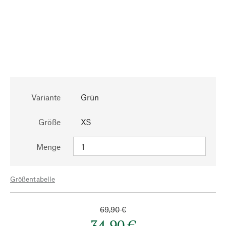
Variante
Grün
Größe
XS
Menge
Größentabelle
69,90 €
34,90 €