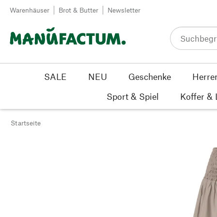
Zum Inhalt springen
Warenhäuser
Brot & Butter
Newsletter
SALE
NEU
Geschenke
Herre
Sport & Spiel
Koffer &
Startseite