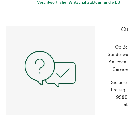
Verantwortlicher Wirtschaftsakteur für die EU
Cu
Ob Ber
Sonderwün
Anliegen
Service
Sie erre
Freitag
9390
in