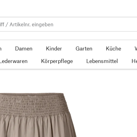
n
Damen
Kinder
Garten
Küche
 Lederwaren
Körperpflege
Lebensmittel
He