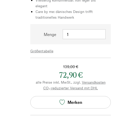
Vielseitig kombinierbar: von leger bis
elegant
Care by me: dänisches Design trifft
traditionelles Handwerk
Menge
Größentabelle
139,00 €
72,90 €
alle Preise inkl. MwSt., zzgl.
Versandkosten
CO₂-reduzierter Versand mit DHL
Merken