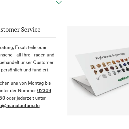
stomer Service
atung, Ersatzteile oder
sche - all Ihre Fragen und
 behandelt unser Customer
 persönlich und fundiert.
ichen uns von Montag bis
 unter der Nummer
02309
50
oder jederzeit unter
fo@manufactum.de