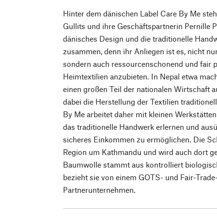
Hinter dem dänischen Label Care By Me steh
Gullits und ihre Geschäftspartnerin Pernille 
dänisches Design und die traditionelle Hand
zusammen, denn ihr Anliegen ist es, nicht nu
sondern auch ressourcenschonend und fair p
Heimtextilien anzubieten. In Nepal etwa mach
einen großen Teil der nationalen Wirtschaft au
dabei die Herstellung der Textilien traditione
By Me arbeitet daher mit kleinen Werkstätt
das traditionelle Handwerk erlernen und aus
sicheres Einkommen zu ermöglichen. Die Sc
Region um Kathmandu und wird auch dort g
Baumwolle stammt aus kontrolliert biologi
bezieht sie von einem GOTS- und Fair-Trade-z
Partnerunternehmen.