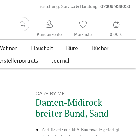
Bestellung, Service & Beratung
02309 939050
Kundenkonto
Merkliste
0,00 €
Wohnen
Haushalt
Büro
Bücher
rstellerporträts
Journal
CARE BY ME
Damen-Midirock
breiter Bund, Sand
Zertifiziert: aus kbA-Baumwolle gefertigt