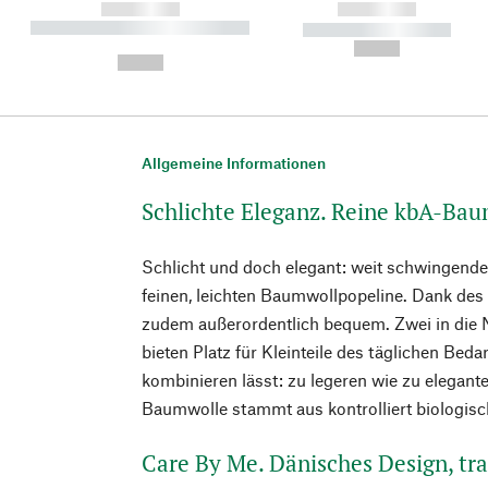
------------
------------
----------- ----------- ----------
----------- -----------
-
--,-- €
--,-- €
Allgemeine Informationen
Schlichte Eleganz. Reine kbA-Ba
Schlicht und doch elegant: weit schwingende
feinen, leichten Baumwollpopeline. Dank des
zudem außerordentlich bequem. Zwei in die 
bieten Platz für Kleinteile des täglichen Bedar
kombinieren lässt: zu legeren wie zu elegant
Baumwolle stammt aus kontrolliert biologi
Care By Me. Dänisches Design, tr