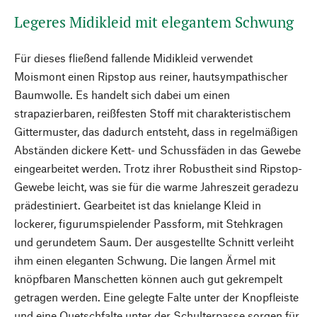
Legeres Midikleid mit elegantem Schwung
Für dieses fließend fallende Midikleid verwendet
Moismont einen Ripstop aus reiner, hautsympathischer
Baumwolle. Es handelt sich dabei um einen
strapazierbaren, reißfesten Stoff mit charakteristischem
Gittermuster, das dadurch entsteht, dass in regelmäßigen
Abständen dickere Kett- und Schussfäden in das Gewebe
eingearbeitet werden. Trotz ihrer Robustheit sind Ripstop-
Gewebe leicht, was sie für die warme Jahreszeit geradezu
prädestiniert. Gearbeitet ist das knielange Kleid in
lockerer, figurumspielender Passform, mit Stehkragen
und gerundetem Saum. Der ausgestellte Schnitt verleiht
ihm einen eleganten Schwung. Die langen Ärmel mit
knöpfbaren Manschetten können auch gut gekrempelt
getragen werden. Eine gelegte Falte unter der Knopfleiste
und eine Quetschfalte unter der Schulterpasse sorgen für