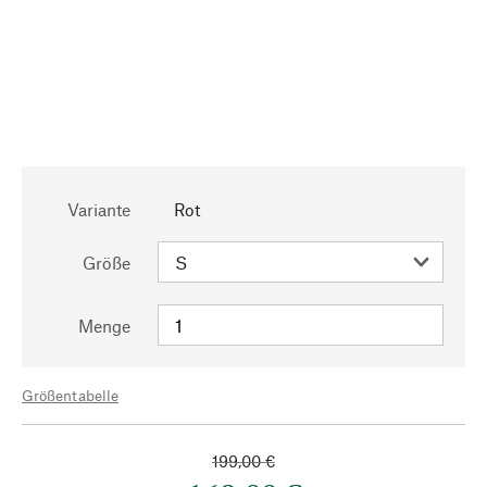
Variante
Rot
Größe
Menge
Größentabelle
199,00 €