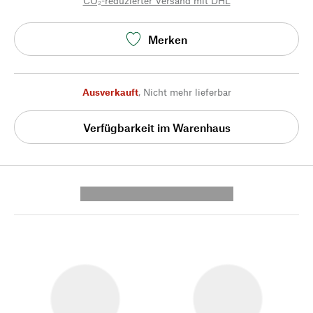
CO₂-reduzierter Versand mit DHL
Merken
Ausverkauft
,
Nicht mehr lieferbar
Verfügbarkeit im Warenhaus
---------- --------------