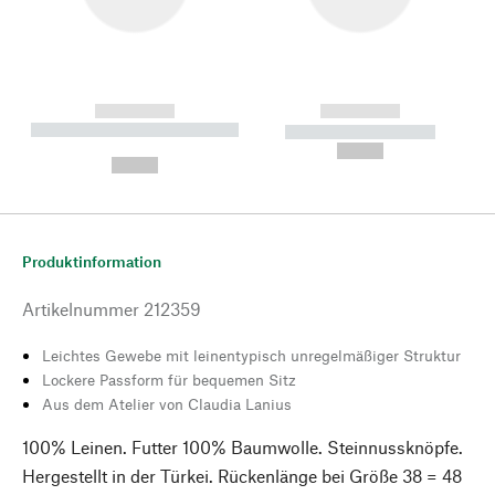
------------
------------
----------- ----------- --------
----------- -----------
---
--,-- €
--,-- €
Produktinformation
Artikelnummer
212359
Leichtes Gewebe mit leinentypisch unregelmäßiger Struktur
Lockere Passform für bequemen Sitz
Aus dem Atelier von Claudia Lanius
100% Leinen. Futter 100% Baumwolle. Steinnussknöpfe.
Hergestellt in der Türkei. Rückenlänge bei Größe 38 = 48