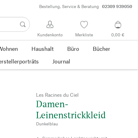
Bestellung, Service & Beratung
02309 939050
Kundenkonto
Merkliste
0,00 €
Wohnen
Haushalt
Büro
Bücher
rstellerporträts
Journal
Les Racines du Ciel
Damen-
Leinenstrickkleid
Dunkelblau