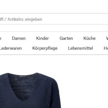
n
Damen
Kinder
Garten
Küche
 Lederwaren
Körperpflege
Lebensmittel
He