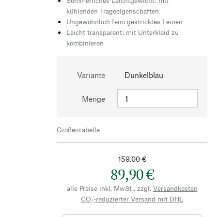
Sommerliches Leichtgewicht: mit
kühlenden Trageeigenschaften
Ungewöhnlich fein: gestricktes Leinen
Leicht transparent: mit Unterkleid zu
kombinieren
Variante
Dunkelblau
Menge
Größentabelle
159,00 €
89,90 €
alle Preise inkl. MwSt., zzgl.
Versandkosten
CO₂-reduzierter Versand mit DHL