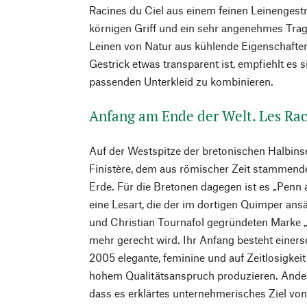
Racines du Ciel aus einem feinen Leinengestr
körnigen Griff und ein sehr angenehmes Trag
Leinen von Natur aus kühlende Eigenschaften 
Gestrick etwas transparent ist, empfiehlt es s
passenden Unterkleid zu kombinieren.
Anfang am Ende der Welt. Les Rac
Auf der Westspitze der bretonischen Halbins
Finistère, dem aus römischer Zeit stammen
Erde. Für die Bretonen dagegen ist es „Penn 
eine Lesart, die der im dortigen Quimper ans
und Christian Tournafol gegründeten Marke „
mehr gerecht wird. Ihr Anfang besteht einerse
2005 elegante, feminine und auf Zeitlosigk
hohem Qualitätsanspruch produzieren. Anderer
dass es erklärtes unternehmerisches Ziel von 