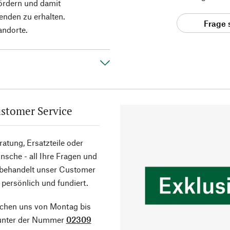
fördern und damit
enden zu erhalten.
Frage 
andorte.
stomer Service
atung, Ersatzteile oder
sche - all Ihre Fragen und
 behandelt unser Customer
 persönlich und fundiert.
ichen uns von Montag bis
 unter der Nummer
02309