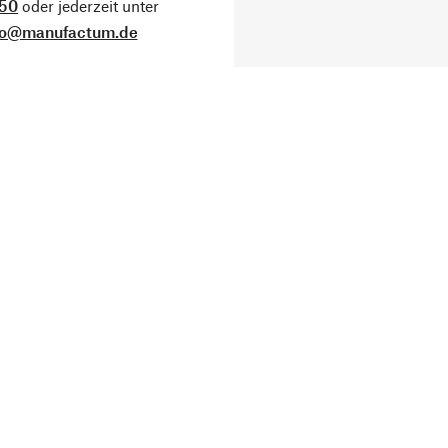
50
oder jederzeit unter
fo@manufactum.de