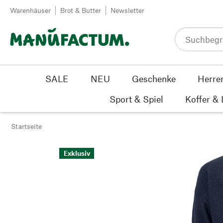
Zum Inhalt springen
Warenhäuser
Brot & Butter
Newsletter
SALE
NEU
Geschenke
Herre
Sport & Spiel
Koffer &
Startseite
Exklusiv